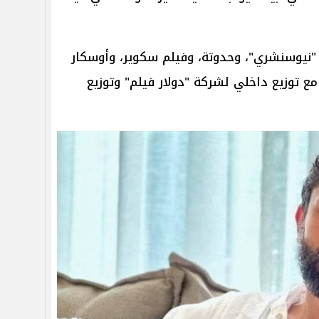
ج "نيوسنشري"، وحدوتة، وفيلم سكوير، وأوسكار
مع توزيع داخلي لشركة "دولار فيلم" وتوزيع