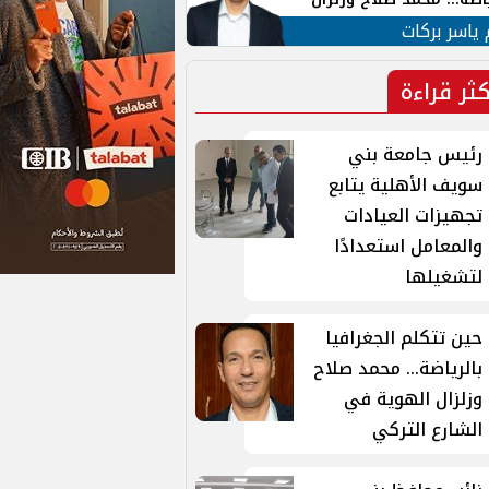
ية في الشارع التركي
 ياسر بركات
كثر قراءة
رئيس جامعة بني
سويف الأهلية يتابع
تجهيزات العيادات
والمعامل استعدادًا
لتشغيلها
حين تتكلم الجغرافيا
بالرياضة... محمد صلاح
وزلزال الهوية في
الشارع التركي