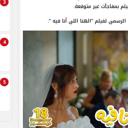
3
فيلم بمفاجآت غير متوقعة.
لرسمي لفيلم "الهنا اللي أنا فيه ".
4
5