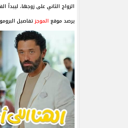
الزواج الثاني على زوجها، ليبدأ ال
يرصد موقع
الموجز
تفاصيل البرومو ا