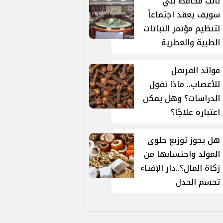
نائب محافظ بني
سويف يعقد اجتماعاً
لتنظيم مؤتمر النباتات
الطبية والعطرية
فوائد القرنفل
للأعصاب.. ماذا تقول
الدراسات؟ وهل يمكن
اعتباره علاجًا؟
هل يجوز توزيع حلوى
المولد واحتسابها من
زكاة المال؟..دار الإفتاء
تحسم الجدل