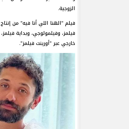
الزوجية.
فيلم "الهنا اللي أنا فيه" من إنتا
فيلمز، وفيلمولوجي، وبداية فيلمز، 
خارجي عبر "أورينت فيلمز".