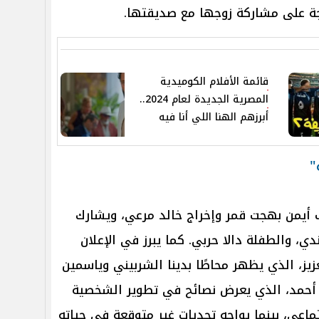
جة على مشاركة زوجها مع صديقتها.
قائمة الأفلام الكوميدية
المصرية الجديدة لعام 2024..
أبرزهم الهنا اللي أنا فيه
"
يف أيمن بهجت قمر وإخراج خالد مرعي، ويشارك
ي، والطفلة دالا حربي. كما يبرز في الإعلان
يز، الذي يظهر محاطًا بدينا الشربيني وياسمين
أحمد، الذي يعرض نصائح في تطوير الشخصية
ماعي، بينما يواجه تحديات غير متوقعة في حياته