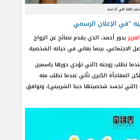
يلم الهنا اللي أنا فيه
فيه "في الإعلان الرسمي
عزيز
بدور أحمد، الذي يقدم نصائح عن الزواج
صل الاجتماعي، بينما يعاني في حياته الشخصية.
ندما تطلب زوجته (التي تؤدي دورها ياسمين
كن المفاجأة الكبرى تأتي عندما تطلب منه
 (التي تجسد شخصيتها دينا الشربيني)، وتوافق