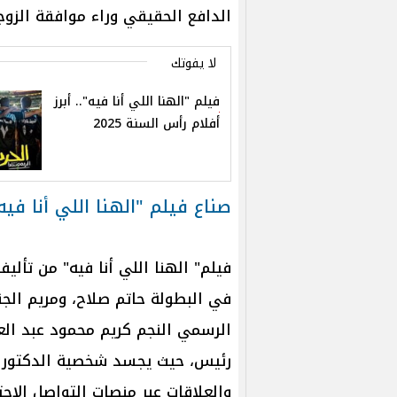
الدافع الحقيقي وراء موافقة الزو
لا يفوتك
فيلم "الهنا اللي أنا فيه".. أبرز
أفلام رأس السنة 2025
صناع فيلم "الهنا اللي أنا فيه
فيلم" الهنا اللي أنا فيه" من تأل
في البطولة حاتم صلاح، ومريم الجند
الرسمي النجم كريم محمود عبد العز
رئيس، حيث يجسد شخصية الدكتور 
والعلاقات عبر منصات التواصل الاجت