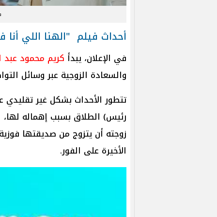
ف
أحداث فيلم "الهنا اللي أنا 
في الإعلان، يبدأ
كريم محمود عبد ال
والسعادة الزوجية عبر وسائل التوا
تتطور الأحداث بشكل غير تقليدي ع
رئيس) الطلاق بسبب إهماله لها، ل
زوجته أن يتزوج من صديقتها فوزية
الأخيرة على الفور.