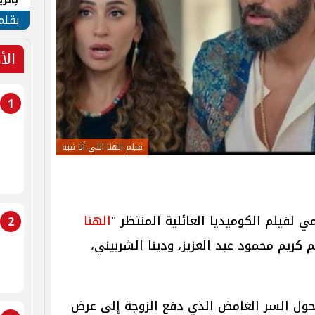
الهو
بقلم
الأ
1
فيلم الهنا اللي أنا فيه
 لفيلم الكوميديا العائلية المنتظر "
الهنا
2
م كريم محمود عبد العزيز، ودينا الشربيني،
ت حول السر الغامض الذي دفع الزوجة إلى عرض