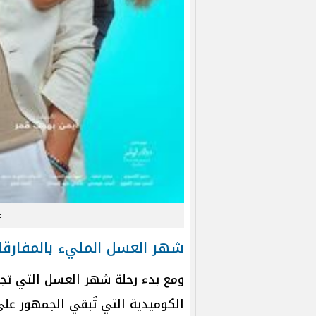
ف
شهر العسل المليء بالمفارقا
ومع بدء رحلة شهر العسل التي تجم
الكوميدية التي تُبقي الجمهور عل