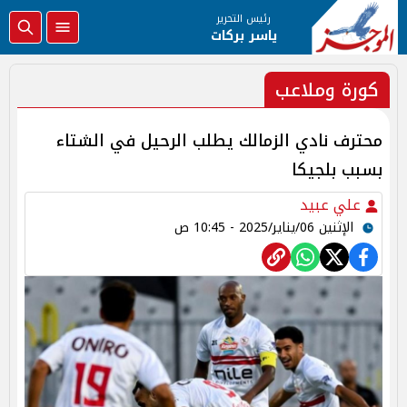
رئيس التحرير
ياسر بركات
كورة وملاعب
محترف نادي الزمالك يطلب الرحيل في الشتاء
بسبب بلجيكا
علي عبيد
الإثنين 06/يناير/2025 - 10:45 ص