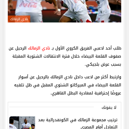
نادي الزمالك
طلب أحد لاعبي الفريق الكروي الأول بـ
نادي الزمالك
الرحيل عن
صفوف القلعة البيضاء خلال فترة الانتقالات الشتوية المقبلة
بسبب عرض بلجيكي.
وارتبط أكثر من لاعب داخل نادي الزمالك بالرحيل عن أسوار
القلعة البيضاء في الميركاتو الشتوي المقبل في ظل تلقيه
عروضًا إحترافية لمغادرة البطل القاهري.
لا يفوتك
ترتيب مجموعة الزمالك في الكونفدرالية بعد
التعادل أمام المصري