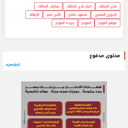
نادى الزمالك
اخبار نادي الزمالك
مباريات الزمالك
الدوري المصري
محمود بنتايج
كأس مصر
الزمالك
موقع الموجز
الموجز
جريدة الموجز
محتوى مدفوع