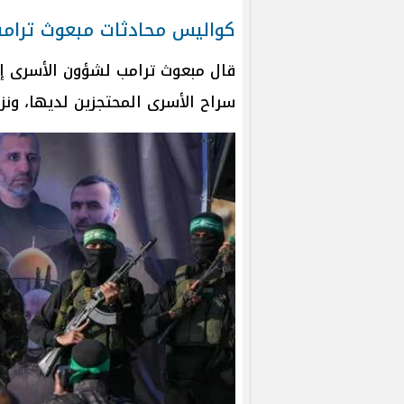
كواليس محادثات مبعوث ترام
قال مبعوث ترامب لشؤون الأسرى 
سراح الأسرى المحتجزين لديها، ونز