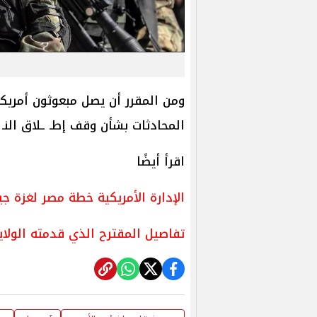
ومن المقرر أن يصل مبعوثون أمريك
المحادثات بشأن وقف إطـ ـلاق النـ ـ
اقرأ أيضًا
الإدارة الأمريكية خطة مصر لغزة 
تفاصيل المقترح الذي قدمته الولا