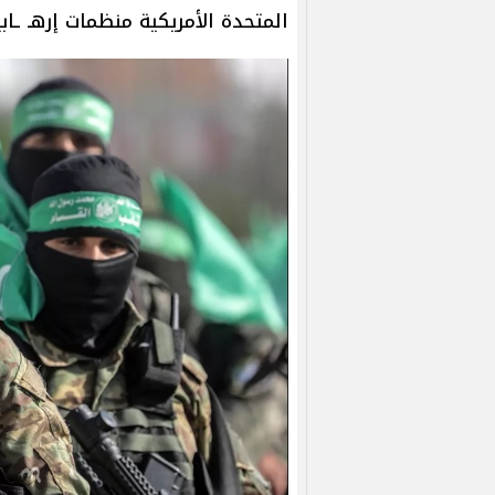
المتحدة الأمريكية منظمات إرهـ ـابي