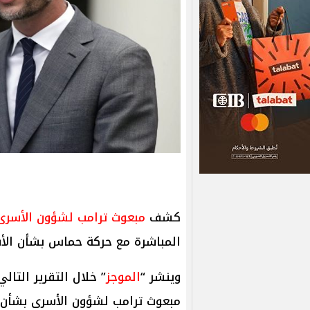
كشف
مبعوث ترامب لشؤون الأسرى
المباشرة مع حركة حماس بشأن الأس
وينشر “
الموجز
” خلال التقرير التا
مبعوث ترامب لشؤون الأسرى بشأن 