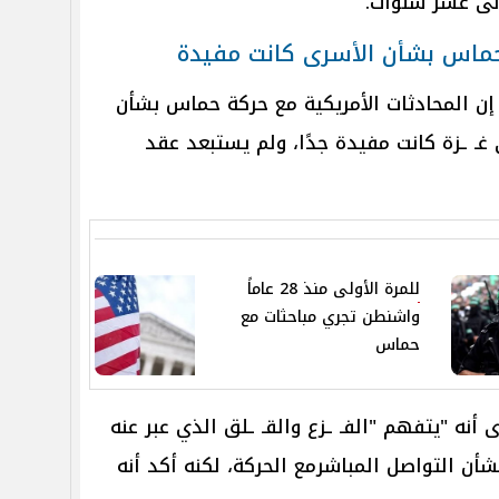
إلى عشر سنوات.
حماس بشأن الأسرى كانت مفيدة
ن المحادثات الأمريكية مع حركة حماس بشأن
ـ ـزة كانت مفيدة جدًا، ولم يستبعد عقد
للمرة الأولى منذ 28 عاماً
واشنطن تجري مباحثات مع
حماس
نه "يتفهم "الفـ ـزع والقـ ـلق الذي عبر عنه
شأن التواصل المباشرمع الحركة، لكنه أكد أنه