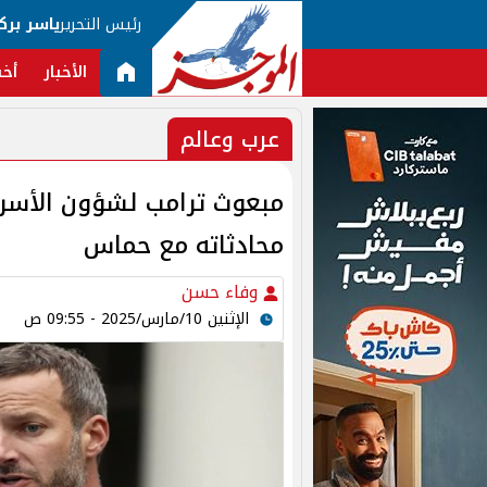
رئيس التحرير
ياسر برك
الأخبار
أخب
عرب وعالم
مبعوث ترامب لشؤون الأسر
محادثاته مع حماس
وفاء حسن
الإثنين 10/مارس/2025 - 09:55 ص