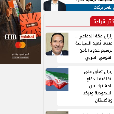
ن القومي العربي
 ياسر بركات
كثر قراءة
زلزال مكة الدفاعي...
عندما تُعيد السياسة
ترسيم حدود الأمن
القومي العربي
إيران تعلّق على
اتفاقية الدفاع
المشترك بين
السعودية وتركيا
وباكستان