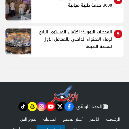
3000 خدمة طبية مجانية
المحطات النووية: اكتمال المستوى الرابع
5
لوعاء الاحتواء الداخلي بالمفاعل الأول
لمحطة الضبعة
العدد الورقي
tiktok
snapchat
instagram
youtube
twitter
facebook
newspaper
الرئيسية
الأخبار
أخبار التعليم
الخدمات
نجوم الفن