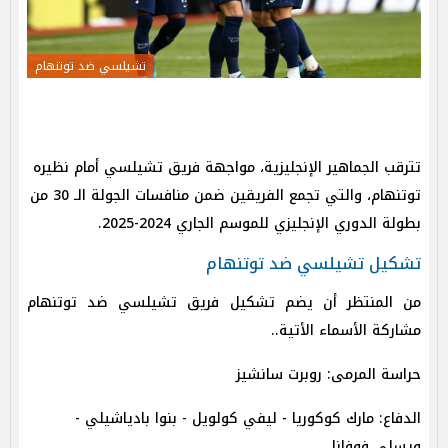
تشيلسي ضد توتنهام
تترقب الجماهير الإنجليزية، مواجهة فريق تشيلسي أمام نظيره
توتنهام، والتي تجمع الفريقين ضمن منافسات الجولة الـ 30 من
بطولة الدوري الإنجليزي للموسم الجاري 2024-2025.
تشكيل تشيلسي ضد توتنهام
من المنتظر أن يضم تشكيل فريق تشيلسي ضد توتنهام
مشاركة الأسماء الأتية..
حراسة المرمى: روبرت سانشيز
الدفاع: مارك كوكوريا - ليفي كولويل - بنوا بادياشيلي -
ويسلي فوفانا.