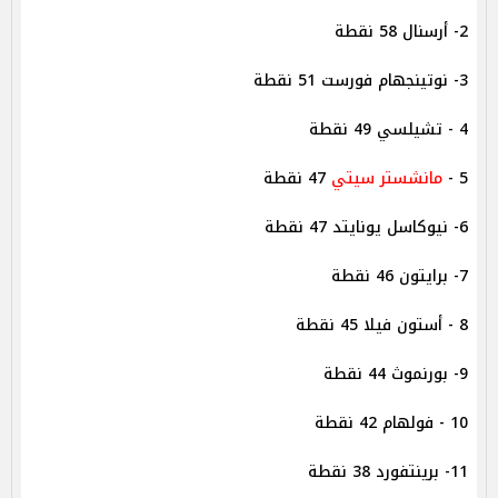
2- أرسنال 58 نقطة
3- نوتينجهام فورست 51 نقطة
4 - تشيلسي 49 نقطة
5 -
مانشستر سيتي
47 نقطة
6- نيوكاسل يونايتد 47 نقطة
7- برايتون 46 نقطة
8 - أستون فيلا 45 نقطة
9- بورنموث 44 نقطة
10 - فولهام 42 نقطة
11- برينتفورد 38 نقطة