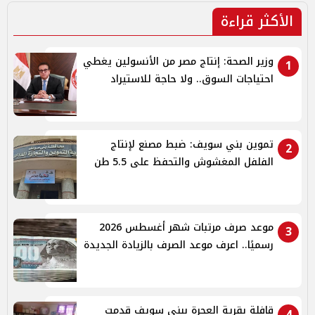
الأكثر قراءة
وزير الصحة: إنتاج مصر من الأنسولين يغطي
1
احتياجات السوق.. ولا حاجة للاستيراد
تموين بني سويف: ضبط مصنع لإنتاج
2
الفلفل المغشوش والتحفظ على 5.5 طن
موعد صرف مرتبات شهر أغسطس 2026
3
رسميًا.. اعرف موعد الصرف بالزيادة الجديدة
قافلة بقرية العجرة ببنى سويف قدمت
4