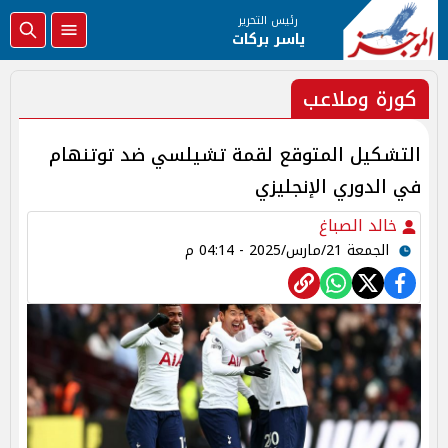
رئيس التحرير
ياسر بركات
كورة وملاعب
التشكيل المتوقع لقمة تشيلسي ضد توتنهام
في الدوري الإنجليزي
خالد الصباغ
الجمعة 21/مارس/2025 - 04:14 م