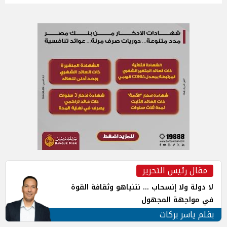
مقال رئيس التحرير
لا دولة ولا إنسحاب ... نتنياهو وثقافة القوة
في مواجهة المجهول
بقلم ياسر بركات