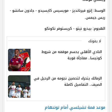
الوسط: إنزو فيرنانديز - مويسيس كايسيدو - جادون سانشو -
ريس جيمس.
الهجوم: بيدرو نيتو - كريستوفر نكونكو
لا يفوتك
النادي الأهلي يحسم موقفه من شروط
كوتيسا.. مفاجأة قوية
الزمالك يتحرك لتحصين نجومه من الرحيل في
الصيف.. التفاصيل كاملة
موعد قمة تشيلسي أمام توتنهام