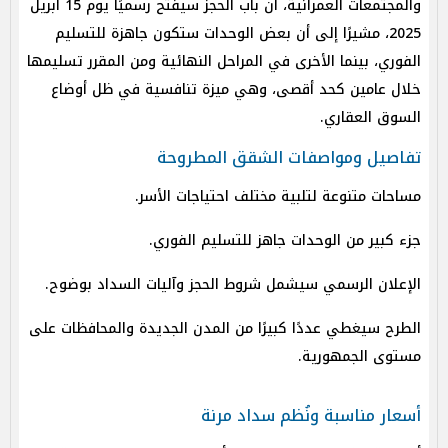
والمجتمعات العمرانية، أن باب الحجز سيفتح رسميًا يوم 15 أبريل
2025، مشيرًا إلى أن بعض الوحدات ستكون جاهزة للتسليم
الفوري، بينما الأخرى في المراحل النهائية ومن المقرر تسليمها
خلال عامين كحد أقصى، وهي ميزة تنافسية في ظل أوضاع
السوق العقاري.
تفاصيل ومواصفات الشقق المطروحة
مساحات متنوعة لتلبية مختلف احتياجات الأسر.
جزء كبير من الوحدات جاهز للتسليم الفوري.
الإعلان الرسمي سيشمل شروط الحجز وآليات السداد بوضوح.
الطرح سيغطي عددًا كبيرًا من المدن الجديدة والمحافظات على
مستوى الجمهورية.
أسعار مناسبة ونُظم سداد مرنة