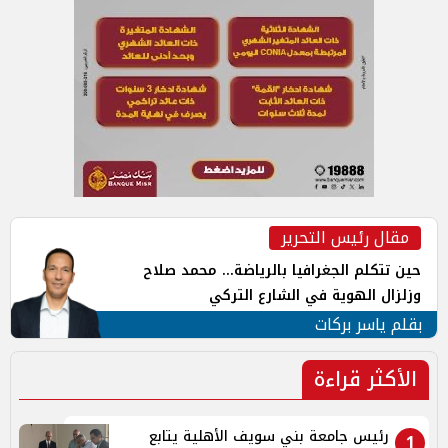
مقال رئيس التحرير
حين تتكلم الجغرافيا بالرياضة... محمد صلاح
وزلزال الهوية في الشارع التركي
بقلم ياسر بركات
الأكثر قراءة
رئيس جامعة بني سويف الأهلية يتابع
1