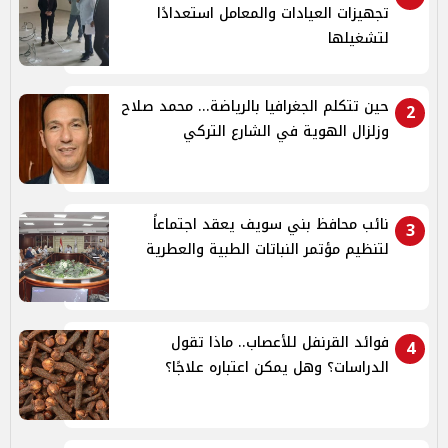
تجهيزات العيادات والمعامل استعدادًا
لتشغيلها
حين تتكلم الجغرافيا بالرياضة... محمد صلاح
2
وزلزال الهوية في الشارع التركي
نائب محافظ بني سويف يعقد اجتماعاً
3
لتنظيم مؤتمر النباتات الطبية والعطرية
فوائد القرنفل للأعصاب.. ماذا تقول
4
الدراسات؟ وهل يمكن اعتباره علاجًا؟