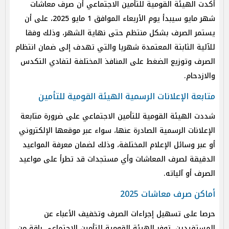
أكدت الهيئة القومية للتأمين الاجتماعي أن صرف معاشات
شهر مايو سيبدأ يوم الأربعاء الموافق 1 مايو 2025، على أن
يستمر الصرف بشكل منتظم حتى نهاية الشهر، وذلك وفقا
للآلية الثابتة المعتمدة شهريا والتي تهدف إلى ضمان انتظام
الصرف وتوزيع الضغط على المنافذ المختلفة لتفادي التكدس
والازدحام.
متابعة الإعلانات الرسمية الهيئة القومية للتأمين
شددت الهيئة القومية للتأمين الاجتماعي على ضرورة متابعة
الإعلانات الرسمية الصادرة عنها، سواء عبر موقعها الإلكتروني
أو عبر وسائل الإعلام المختلفة، وذلك لضمان معرفة المواعيد
الدقيقة لصرف المعاشات وأي مستجدات قد تطرأ على مواعيد
الصرف أو آلياته.
أماكن صرف معاشات 2025
حرصا على تسهيل إجراءات الصرف وتخفيف الأعباء عن
المستفيدين، توفر الهيئة القومية للتأمين الاجتماعي باقة من