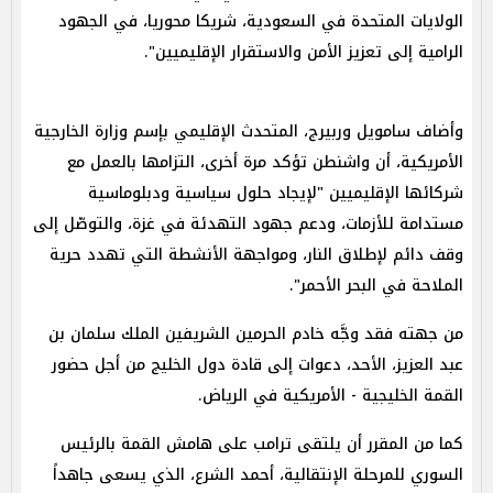
الولايات المتحدة في السعودية، شريكا محوريا، في الجهود
الرامية إلى تعزيز الأمن والاستقرار الإقليميين".
وأضاف سامويل وربيرج، المتحدث الإقليمي بإسم وزارة الخارجية
الأمريكية، أن واشنطن تؤكد مرة أخرى، التزامها بالعمل مع
شركائها الإقليميين "لإيجاد حلول سياسية ودبلوماسية
مستدامة للأزمات، ودعم جهود التهدئة في غزة، والتوصّل إلى
وقف دائم لإطلاق النار، ومواجهة الأنشطة التي تهدد حرية
الملاحة في البحر الأحمر".
من جهته فقد وجَّه خادم الحرمين الشريفين الملك سلمان بن
عبد العزيز، الأحد، دعوات إلى قادة دول الخليج من أجل حضور
القمة الخليجية - الأمريكية في الرياض.
كما من المقرر أن يلتقى ترامب على هامش القمة بالرئيس
السوري للمرحلة الإنتقالية، أحمد الشرع، الذي يسعى جاهداً