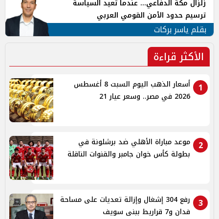
زلزال مكة الدفاعي... عندما تُعيد السياسة
ترسيم حدود الأمن القومي العربي
بقلم ياسر بركات
الأكثر قراءة
أسعار الذهب اليوم السبت 8 أغسطس
1
2026 في مصر.. وسعر عيار 21
موعد مباراة الأهلي ضد برشلونة في
2
بطولة كأس خوان جامبر والقنوات الناقلة
رفع 304 إشغال وإزالة تعديات على مساحة
3
فدان و7 قراريط ببنى سويف