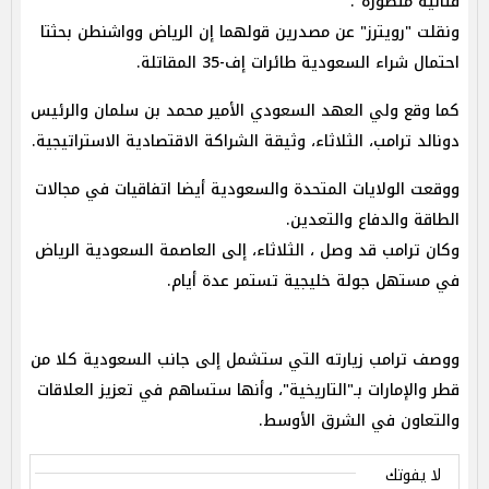
قتالية متطورة".
ونقلت "رويترز" عن مصدرين قولهما إن الرياض وواشنطن بحثتا
احتمال شراء السعودية طائرات إف-35 المقاتلة.
كما وقع ولي العهد السعودي الأمير محمد بن سلمان والرئيس
دونالد ترامب، الثلاثاء، وثيقة الشراكة الاقتصادية الاستراتيجية.
ووقعت الولايات المتحدة والسعودية أيضا اتفاقيات في مجالات
الطاقة والدفاع والتعدين.
وكان ترامب قد وصل ، الثلاثاء، إلى العاصمة السعودية الرياض
في مستهل جولة خليجية تستمر عدة أيام.
ووصف ترامب زيارته التي ستشمل إلى جانب السعودية كلا من
قطر والإمارات بـ"التاريخية"، وأنها ستساهم في تعزيز العلاقات
والتعاون في الشرق الأوسط.
لا يفوتك