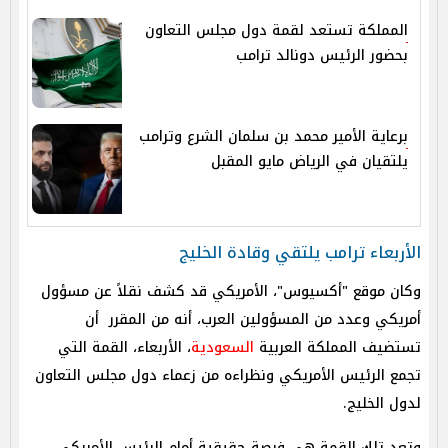
المملكة تستعد لقمة دول مجلس التعاون
بحضور الرئيس دونالد ترامب
برعاية الأمير محمد بن سلمان الشرع وترامب
يلتقيان في الرياض مايو المقبل
الأربعاء ترامب يلتقي وقادة الخليج
وكان موقع "أكسيوس"، الأمريكي قد كشف نقلاً عن مسؤول
أمريكي وعدد من المسؤولين العرب، أنه من المقرر أن
تستضيف المملكة العربية
السعودية
، الأربعاء، القمة التي
تجمع الرئيس الأمريكي ونظراءه من زعماء دول مجلس التعاون
لدول الخليج.
وتعد تلك القمة هي فرصة حقيقية أمام الرئيس الأمريكي