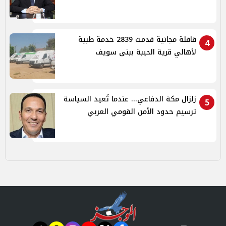
قافلة مجانية قدمت 2839 خدمة طبية
4
لأهالي قرية الحيبة ببنى سويف
زلزال مكة الدفاعي... عندما تُعيد السياسة
5
ترسيم حدود الأمن القومي العربي