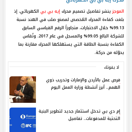
الموجز
ينشر تفاصيل تصميم محرك
إيه بي بي
الكهربائي، إذ
بلغت كفاءة المحرك المُخصص لمصنع صلب في الهند نسبة
99.13% خلال الاختبارات، متجاوزاً الرقم القياسي السابق
للشركة البالغ 99.05% والمسجل في عام 2017. وتُقاس
الكفاءة بنسبة الطاقة التي يستهلكها المحرك مقارنة بما
يحوّله من حركة.
لا يفوتك
فرص عمل بالأردن والإمارات وتدريب ذوي
الهمم.. أبرز أنشطة وزارة العمل اليوم
إم دي بي تدخل استثمار جديد لتطوير البنية
التحتية للمدفوعات.. تفاصيل