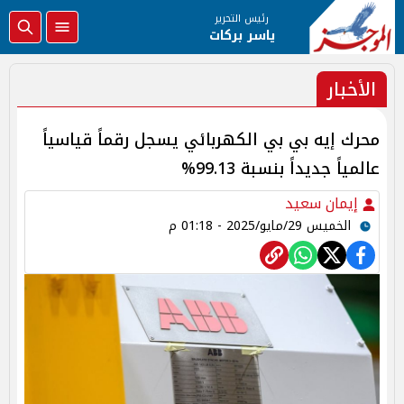
رئيس التحرير
ياسر بركات
الأخبار
محرك إيه بي بي الكهربائي يسجل رقماً قياسياً
عالمياً جديداً بنسبة 99.13%
إيمان سعيد
الخميس 29/مايو/2025 - 01:18 م