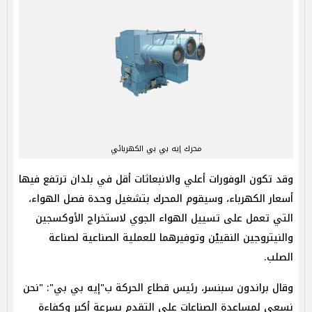
محرك إيه بي بي الكهربائي
وقد تكون الوفورات أعلي والانبعاثات أقل في بلدان ترتفع فيها
أسعار الكهرباء، وسيقوم المحرك بتشغيل وحدة فصل الهواء،
التي تعمل على تسييل الهواء الجوي لاستخراج الأوكسجين
والنيتروجين النقييْن وتوفيرهما للعملية الصناعية لصناعة
الصلب.
وقال براندون سبنسر، رئيس قطاع الحركة ب"إيه بي بي": "نحن
نسعى لمساعدة الصناعات على التقدم بسرعة أكبر وكفاءة