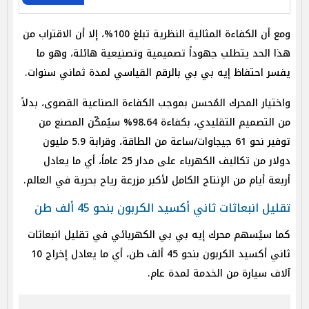
ومع أن الكفاءة المثالية النظرية تبلغ 100%، إلا أن الاقتراب من
هذا الحد يتطلب جهوداً تصميمية وتصنيعية هائلة، وهو ما
يفسر احتفاظ إيه بي بي بالرقم القياسي لمدة ثماني سنوات.
واختيار المحرك المُحسن بموجب الكفاءة الصناعية القصوى، بدلاً
من التصميم التقليدي، بكفاءة 98.64% سيُمكّن المصنع من
توفير نحو 61 جيجاوات/ساعة من الطاقة، وقرابة 5.9 مليون
دولار من تكاليف الكهرباء على مدار 25 عاماً، أي ما يعادل
أربعة أيام من الإنتاج الكامل لأكبر مزرعة رياح بحرية في العالم.
تقليل انبعاثات ثاني أكسيد الكربون بنحو 45 ألف طن
كما سيُسهم محرك إيه بي بي الكهربائي في تقليل انبعاثات
ثاني أكسيد الكربون بنحو 45 ألف طن، أي ما يعادل إخراج 10
آلاف سيارة من الخدمة لمدة عام.