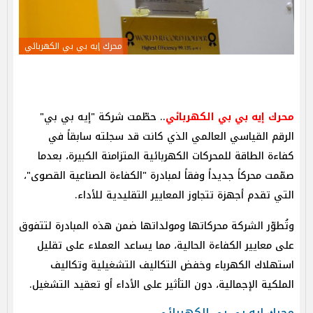
محرك إيه بي بي الكهربائي
محرك إيه بي بي الكهربائي
.. حطّمت شركة "إيه بي بي"
الرقم القياسي العالمي الذي كانت قد سجلته سابقاً في
كفاءة الطاقة للمحركات الكهربائية المتزامنة الكبيرة، بعدما
صمّمت محركاً جديداً وفقاً لمبادرة "الكفاءة الصناعية القصوى"،
التي تقدم أجهزة تتجاوز المعايير التقليدية للأداء.
وتُطوّر الشركة محركاتها ومولداتها ضمن هذه المبادرة لتتفوق
على معايير الكفاءة الحالية، مما يساعد العملاء على تقليل
استهلاك الكهرباء وخفض التكاليف التشغيلية وتكاليف
الملكية الإجمالية، دون التأثير على الأداء أو تعقيد التشغيل.
محرك إيه بي بي الكهربائي