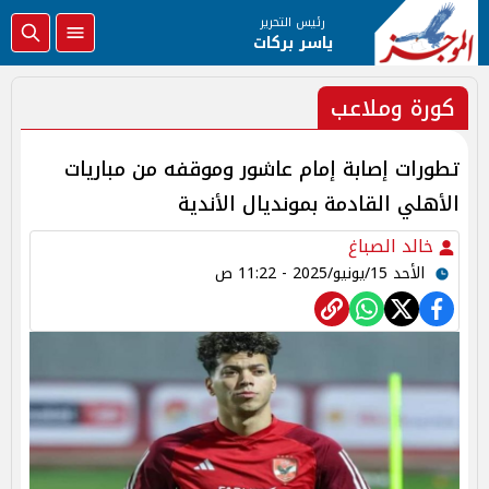
رئيس التحرير
ياسر بركات
كورة وملاعب
تطورات إصابة إمام عاشور وموقفه من مباريات
الأهلي القادمة بمونديال الأندية
خالد الصباغ
الأحد 15/يونيو/2025 - 11:22 ص