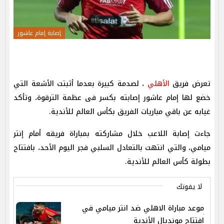
إصابة إمام عاشور
تعرض فريق
الأهلي
، لصدمة كبيرة بعدما أثبتت الأشعة التي
خضع لها إمام عاشور إصابته بكسر فى عظمة الترقوة، وتأكد
غيابه عن باقي مباريات الفريق بكأس العالم للأندية.
جاءت إصابة اللاعب خلال مشاركته بمباراة فريقه أمام إنتر
ميامي، والتي انتهت بالتعادل السلبي فجر اليوم الأحد، بافتتاح
بطولة كأس العالم للأندية.
لا يفوتك
موعد مباراة الاهلي ضد انتر ميامي في
افتتاح مونديال الأندية