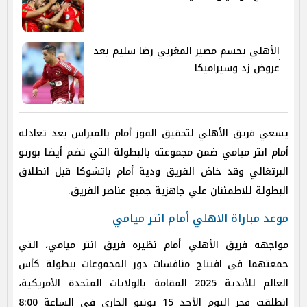
الأهلي يحسم مصير المغربي رضا سليم بعد
عروض زد وسيراميكا
يسعي فريق الأهلي لتحقيق الفوز أمام بالميراس بعد تعادله
أمام انتر ميامي ضمن مجموعته بالبطولة التي تضم أيضا بورتو
البرتغالي وقد خاض الفريق ودية أمام باتشوكا قبل انطلاق
البطولة للاطمئنان علي جاهزية جميع عناصر الفريق.
موعد مباراة الاهلي أمام انتر ميامي
مواجهة فريق الأهلي أمام نظيره فريق انتر ميامي، التي
جمعتهما في افتتاح منافسات دور المجموعات ببطولة كأس
العالم للأندية 2025 المقامة بالولايات المتحدة الأمريكية،
انطلقت فجر اليوم الأحد 15 يونيو الجاري في الساعة 8:00