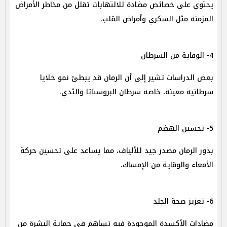
يحتوي على خصائص مضادة للالتهابات تقلل من مخاطر الأمراض
المزمنة مثل السكري وأمراض القلب.
4- الوقاية من السرطان
بعض الدراسات تشير إلى أن الرمان قد يبطئ نمو خلايا
سرطانية معينة، خاصة سرطان البروستاتا والثدي.
5- تحسين الهضم
بذور الرمان مصدر جيد للألياف، مما يساعد على تحسين حركة
الأمعاء والوقاية من الإمساك.
6- تعزيز صحة الجلد
مضادات الأكسدة الموجودة فيه تساهم في حماية البشرة من