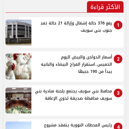
الأكثر قراءة
رفع 376 حالة إشغال وإزالة 21 حالة تعد
1
جنوب بنى سويف
أسعار الدواجن والبيض اليوم
2
الخميس..استقرار الفراخ البيضاء والبانيه
يبدأ من 190 جنيهًا
محافظ بني سويف يجتمع بلجنة مبادرة بني
3
سويف محافظة صديقة لذوي الإعاقة
رئيس المحطات النووية يتفقد مشروع
4