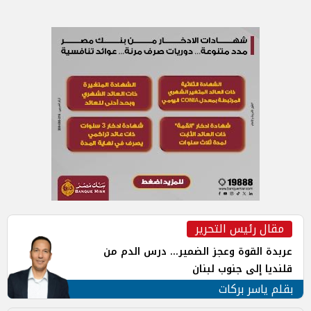
مقال رئيس التحرير
عربدة القوة وعجز الضمير... درس الدم من
قلنديا إلى جنوب لبنان
بقلم ياسر بركات