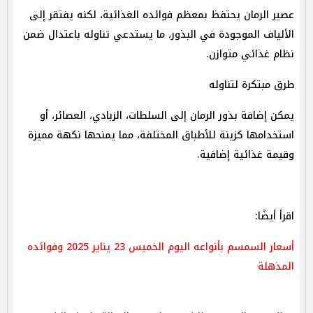
عصير الرمان يحتفظ بمعظم فوائده الغذائية، لكنه يفتقر إلى
الألياف الموجودة في البذور، ما يستدعي تناوله باعتدال ضمن
نظام غذائي متوازن.
طرق مبتكرة لتناوله
يمكن إضافة بذور الرمان إلى السلطات، الزبادي، العصائر، أو
استخدامها كزينة للأطباق المختلفة، مما يمنحها نكهة مميزة
وقيمة غذائية إضافية.
اقرأ أيضًا:
أسعار السمسم بأنواعه اليوم الخميس 23 يناير 2025 وفوائده
المذهلة