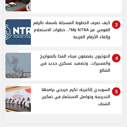
كيف تعرف الخطوط المسجلة باسمك بالرقم
3
القومي عبر My NTRA؟.. خطوات الاستعلام
وإلغاء الأرقام الغريبة
الحوثيون يقصفون ميناء المخا بالصواريخ
4
والمسيرات.. وتصعيد عسكري جديد في
الضالع
السويدي إلكتريك تكرم خريجي برامجها
5
التدريبية وتواصل الاستثمار في تمكين
الشباب