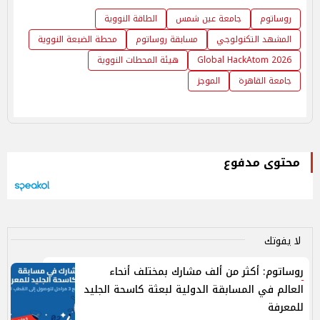
روساتوم
جامعة عين شمس
الطاقة النووية
المشهد التكنولوجي
مسابقة روساتوم
محطة الضبعة النووية
Global HackAtom 2026
هيئة المحطات النووية
جامعة القاهرة
الموجز
محتوى مدفوع
لا يفوتك
روساتوم: أكثر من ألف مشارك بمختلف أنحاء
العالم في المسابقة الدولية لبعثة كاسحة الجليد
للمعرفة