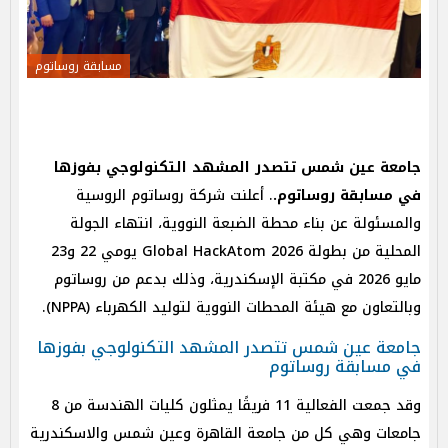
مسابقة روساتوم
جامعة عين شمس تتصدر المشهد التكنولوجي بفوزها
في مسابقة روساتوم.
. أعلنت شركة روساتوم الروسية
والمسئولة عن بناء محطة الضبعة النووية، انتهاء الجولة
المحلية من بطولة Global HackAtom 2026 يومي 22 و23
مايو 2026 في مكتبة الإسكندرية، وذلك بدعم من روساتوم
وبالتعاون مع هيئة المحطات النووية لتوليد الكهرباء (NPPA).
جامعة عين شمس تتصدر المشهد التكنولوجي بفوزها
في مسابقة روساتوم
وقد جمعت الفعالية 11 فريقًا يمثلون كليات الهندسة من 8
جامعات وهي كل من جامعة القاهرة وعين شمس والاسكندرية