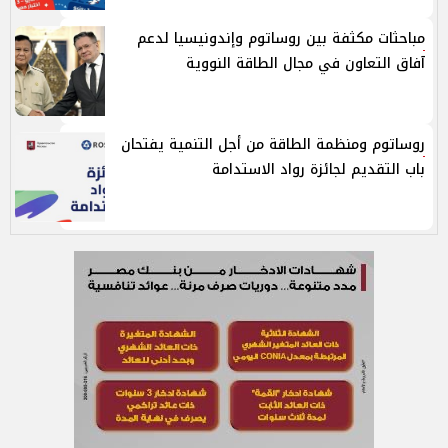
مباحثات مكثفة بين روساتوم وإندونيسيا لدعم
آفاق التعاون في مجال الطاقة النووية
روساتوم ومنظمة الطاقة من أجل التنمية يفتحان
باب التقديم لجائزة رواد الاستدامة