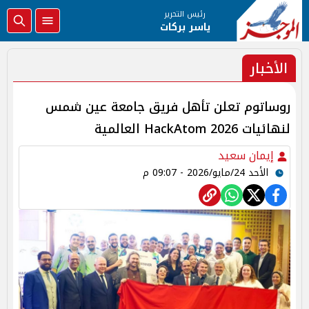
رئيس التحرير
ياسر بركات
الأخبار
روساتوم تعلن تأهل فريق جامعة عين شمس
لنهائيات HackAtom 2026 العالمية
إيمان سعيد
الأحد 24/مايو/2026 - 09:07 م