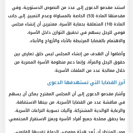
استند مقدمو الدعوى إلى عدد من النصوص الدستورية، وفي
مقدمتها المادة (53) الخاصة بالمساواة وعدم التمييز، إلى جانب
المادة (10) المتعلقة بحماية الأسرة، معتبرين أن إنشاء مجلس
قومي للرجل يسهم في تحقيق التوازن داخل الأسرة،
والاهتمام بالقضايا المرتبطة بالآباء والأزواج والأبناء.
وأضافوا أن الهدف من إنشاء المجلس ليس خلق تعارض بين
حقوق الرجل والمرأة، وإنما دعم منظومة الأسرة المصرية من
خلال معالجة عدد من الملفات الأسرية.
أبرز القضايا التي تستهدفها الدعوى
وأشار مقدمو الدعوى إلى أن المجلس المقترح يمكن أن يسهم
في مناقشة عدد من القضايا الأسرية، من بينها الاستضافة،
والرعاية الوالدية المشتركة، وآليات تسوية النزاعات الأسرية،
بما يحقق مصلحة جميع أفراد الأسرة ويعزز الاستقرار المجتمعي.
ومن المنتظر أن تُعد هيئة مفوضي الدولة تقريرها القانوني