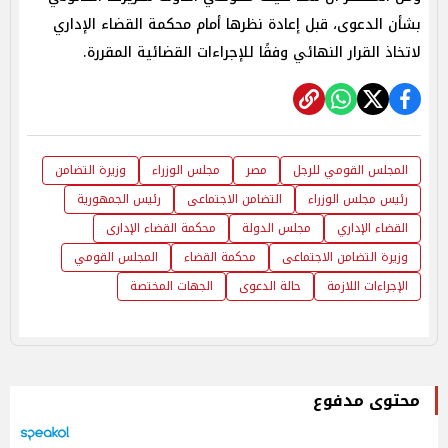
بشأن الدعوى، قبل إعادة نظرها أمام محكمة القضاء الإداري
لاتخاذ القرار النهائي وفقًا للإجراءات القضائية المقررة.
المجلس القومي للرجل
مصر
مجلس الوزراء
وزيرة التضامن
رئيس مجلس الوزراء
التضامن الاجتماعى
رئيس الجمهورية
القضاء الإداري
مجلس الدولة
محكمة القضاء الإدارى
وزيرة التضامن الاجتماعى
محكمة القضاء
المجلس القومي
الإجراءات اللازمة
حالة الدعوى
الجهات المختصة
محتوى مدفوع