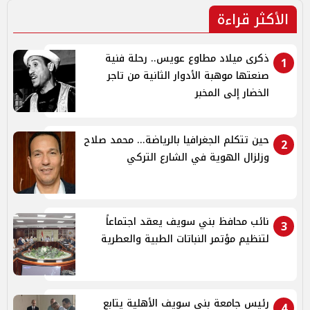
الأكثر قراءة
ذكرى ميلاد مطاوع عويس.. رحلة فنية
1
صنعتها موهبة الأدوار الثانية من تاجر
الخضار إلى المخبر
حين تتكلم الجغرافيا بالرياضة... محمد صلاح
2
وزلزال الهوية في الشارع التركي
نائب محافظ بني سويف يعقد اجتماعاً
3
لتنظيم مؤتمر النباتات الطبية والعطرية
رئيس جامعة بني سويف الأهلية يتابع
4