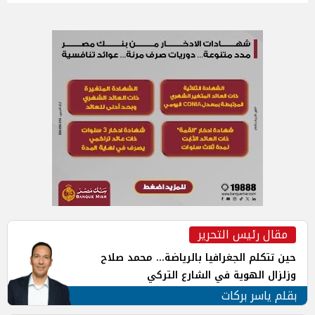
مقال رئيس التحرير
حين تتكلم الجغرافيا بالرياضة... محمد صلاح
وزلزال الهوية في الشارع التركي
بقلم ياسر بركات