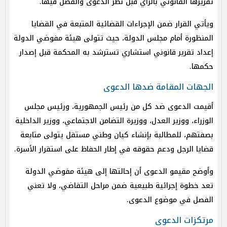
تقريرها القانوني بالرأي قبل نظر الدعوى والفصل فيها.
ويأتي القرار ضمن الإجراءات القضائية المتبعة في القضايا
المنظورة أمام مجلس الدولة، حيث تتولى هيئة مفوضي الدولة
إعداد تقرير قانوني استشاري تسترشد به المحكمة قبل إصدار
حكمها.
الجهات المقامة ضدها الدعوى
أقيمت الدعوى ضد كل من رئيس الجمهورية، ورئيس مجلس
الوزراء، ووزير العدل، ووزيرة التضامن الاجتماعي، ووزير الداخلية
بصفتهم، للمطالبة بإنشاء كيان وطني مستقل يتولى متابعة
قضايا الرجل ودعم حقوقه في إطار الحفاظ على استقرار الأسرة.
وأوضح مقيمو الدعوى أن إحالتها إلى هيئة مفوضي الدولة
تعد خطوة إجرائية طبيعية ضمن مراحل التقاضي، ولا تعني
الفصل في موضوع الدعوى.
مرتكزات الدعوى