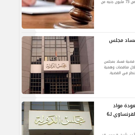
أعمال، على خلفية اتهامهم بالاستيلاء على مايقرب من 73 مليون جنيه من
فساد مجلس
ل، في قضية فساد بمجلس
 مليون جنيه من خلال مناقصات وهمية
عودة مواد
الجيولوجيا وعلم النفس والفلسفة والفرنساوي لـ6