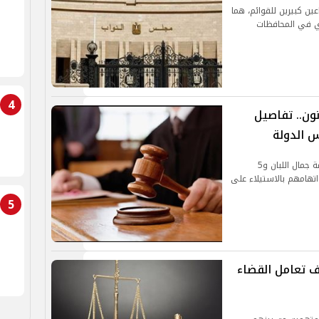
ين كبيرين للقوائم، هما
دي في المحافظات
4
ون.. تفاصيل
 الدولة
كشفت محكمة جنايات جنوب الجيزة، عن موعد محاكمة جمال اللبان و5
تهامهم بالاستيلاء على
5
 تعامل القضاء