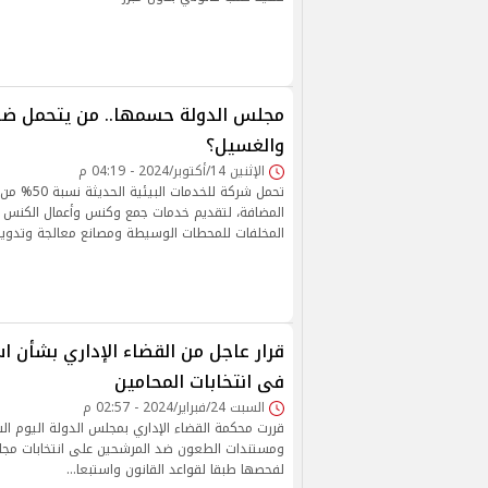
مجلس الدولة حسمها.. من يتحمل ضر
والغسيل؟
الإثنين 14/أكتوبر/2024 - 04:19 م
تحمل شركة للخدم
المضافة، لتقديم خدمات جمع وكنس وأعمال الكنس 
المخلفات للمحطات الوسيطة ومصانع معالجة وتدوير 
قرار عاجل من القضاء الإداري بشأن ا
فى انتخابات المحامين
السبت 24/فبراير/2024 - 02:57 م
قررت محكمة القضاء الإداري بمجلس الدولة اليوم ال
ومستندات الطعون ضد المرشحين على انتخابات مجلس
لفحصها طبقا لقواعد القانون واستبعا…