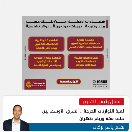
مقال رئيس التحرير
لعبة التوازنات الحرجة... الشرق الأوسط بين
حلف مكة ورياح طهران
بقلم ياسر بركات