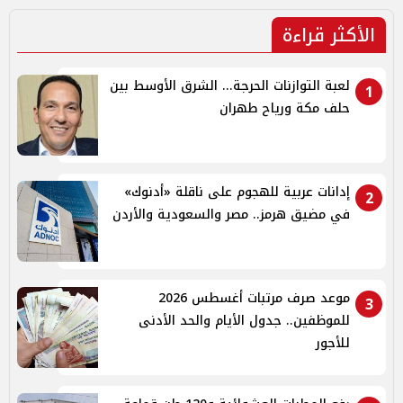
الأكثر قراءة
لعبة التوازنات الحرجة... الشرق الأوسط بين
1
حلف مكة ورياح طهران
إدانات عربية للهجوم على ناقلة «أدنوك»
2
في مضيق هرمز.. مصر والسعودية والأردن
موعد صرف مرتبات أغسطس 2026
3
للموظفين.. جدول الأيام والحد الأدنى
للأجور