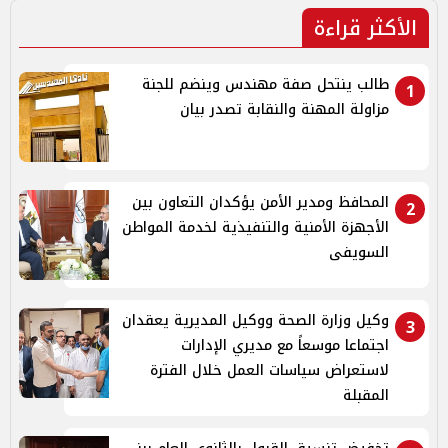
الأكثر قراءة
طالب ينتحل صفة مهندس وينضم للجنة
1
مزاولة المهنة والنقابة تصدر بيان
المحافظ ومدير الأمن يؤكدان التعاون بين
2
الأجهزة الأمنية والتنفيذية لخدمة المواطن
السويفى
وكيل وزارة الصحة ووكيل المديرية يعقدان
3
اجتماعا موسعاً مع مديري الإدارات
لاستعراض سياسات العمل خلال الفترة
المقبلة