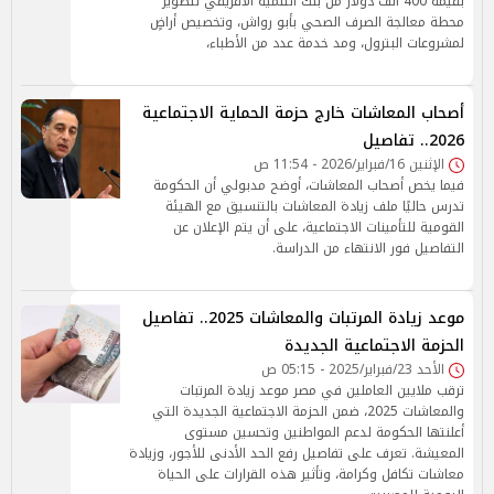
بقيمة 400 ألف دولار من بنك التنمية الأفريقي لتطوير
محطة معالجة الصرف الصحي بأبو رواش، وتخصيص أراضٍ
لمشروعات البترول، ومد خدمة عدد من الأطباء،
أصحاب المعاشات خارج حزمة الحماية الاجتماعية
2026.. تفاصيل
الإثنين 16/فبراير/2026 - 11:54 ص
فيما يخص أصحاب المعاشات، أوضح مدبولي أن الحكومة
تدرس حاليًا ملف زيادة المعاشات بالتنسيق مع الهيئة
القومية للتأمينات الاجتماعية، على أن يتم الإعلان عن
التفاصيل فور الانتهاء من الدراسة.
موعد زيادة المرتبات والمعاشات 2025.. تفاصيل
الحزمة الاجتماعية الجديدة
الأحد 23/فبراير/2025 - 05:15 ص
ترقب ملايين العاملين في مصر موعد زيادة المرتبات
والمعاشات 2025، ضمن الحزمة الاجتماعية الجديدة التي
أعلنتها الحكومة لدعم المواطنين وتحسين مستوى
المعيشة. تعرف على تفاصيل رفع الحد الأدنى للأجور، وزيادة
معاشات تكافل وكرامة، وتأثير هذه القرارات على الحياة