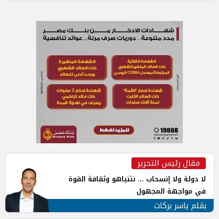
مقال رئيس التحرير
لا دولة ولا إنسحاب ... نتنياهو وثقافة القوة
في مواجهة المجهول
بقلم ياسر بركات