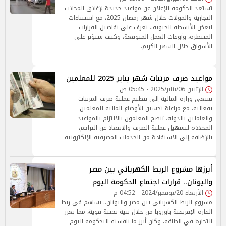
تستعد الحكومة للإعلان عن مواعيد جديدة لإغلاق المحلات
التجارية والمولات خلال شهر رمضان 2025، مع استثناءات
لبعض الأنشطة الحيوية.. تعرف على تفاصيل القرارات
المنتظرة، وأوقات العمل المتوقعة، وكيف ستؤثر على
الأسواق خلال الشهر الكريم.
مواعيد صرف مرتبات شهر يناير 2025 للمعلمين
الإثنين 06/يناير/2025 - 05:45 ص
تسعى وزارة المالية إلى تنظيم عملية صرف المرتبات
بفعالية، مع مراعاة تحسين الأوضاع المالية للمعلمين
والعاملين بالدولة. يُنصح المعلمون بالالتزام بالمواعيد
المحددة لتسهيل عملية الصرف والابتعاد عن التزاحم،
بالإضافة إلى الاستفادة من الخدمات المصرفية الإلكترونية
أبرزها مشروع الربط الكهربائي بين مصر
واليونان.. قرارات اجتماع الحكومة اليوم
الأربعاء 20/نوفمبر/2024 - 04:52 م
مشروع الربط الكهربائي بين مصر واليونان.. يساهم في ربط
القارة الإفريقية بأوروبا من خلال بنية تحتية قوية، مما يعزز
التجارة في الطاقة، وكان أبرز ما ناقشته اليحكومة اليوم