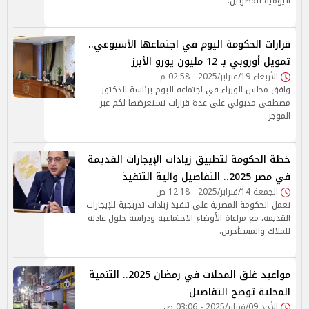
اليومية للمصريين.
قرارات الحكومة اليوم في اجتماعها الأسبوعي..
تمويل أوروبي بـ 12 مليون يورو الأبرز
الأربعاء 19/فبراير/2025 - 02:58 م
وافق مجلس الوزراء في اجتماعه اليوم برئاسة الدكتور
مصطفى مدبولي على عدة قرارات نستعرضها لكم عبر
الموجز
خطة الحكومة لتطبيق زيادات الإيجارات القديمة
في مصر 2025.. التفاصيل وآلية التنفيذ
الجمعة 14/فبراير/2025 - 12:18 ص
تعمل الحكومة المصرية على تنفيذ زيادات تدريجية للإيجارات
القديمة، مع مراعاة الأوضاع الاجتماعية ودراسة حلول عادلة
للملاك والمستأجرين.
مواعيد غلق المحلات في رمضان 2025.. التنمية
المحلية توضح التفاصيل
الأحد 09/فبراير/2025 - 03:06 ص