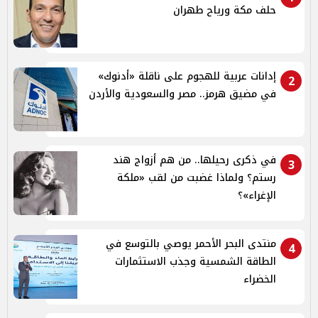
حلف مكة ورياح طهران
إدانات عربية للهجوم على ناقلة «أدنوك»
2
في مضيق هرمز.. مصر والسعودية والأردن
في ذكرى رحيلها.. من هم أزواج هند
3
رستم؟ ولماذا غضبت من لقب «ملكة
الإغراء»؟
منتدى البحر الأحمر يوصي بالتوسع في
4
الطاقة الشمسية وجذب الاستثمارات
الخضراء