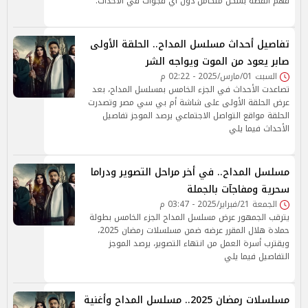
فهم القصة بشكل متكامل دون أي فجوات في الأحداث.
تفاصيل أحداث مسلسل المداح.. الحلقة الأولى
صابر يعود من الموت ويواجه الشر
السبت 01/مارس/2025 - 02:22 م
تصاعدت الأحداث في الجزء الخامس بمسلسل المداح، بعد
عرض الحلقة الأولى على شاشة أم بي سي مصر وتصدرت
الحلقة مواقع التواصل الاجتماعي يرصد الموجز تفاصيل
الأحداث فيما يلي
مسلسل المداح.. في أخر مراحل التصوير ودراما
سحرية ومفاجآت بالجملة
الجمعة 21/فبراير/2025 - 03:47 م
يترقب الجمهور عرض مسلسل المداح الجزء الخامس بطولة
حمادة هلال المقرر عرضه ضمن مسلسلات رمضان 2025،
ويقترب أسرة العمل من انتهاء التصوير، يرصد الموجز
التفاصيل فيما يلي
مسلسلات رمضان 2025.. مسلسل المداح وأغنية