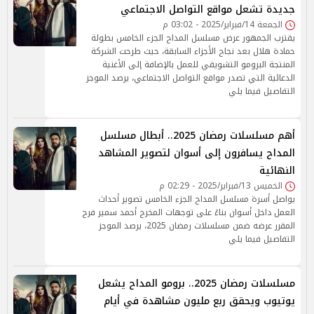
جديدة تشعل مواقع التواصل الاجتماعي
الجمعة 14/فبراير/2025 - 03:02 م
يقترب الجمهور عرض مسلسل المداح الجزء الخامس بطولة
حمادة هلال بعد نجاح الأجزاء السابقة، حيث طرحت الشركة
المنتجة البرومو التشويقي للعمل بالإضافة إلى الأغنية
الدعائية التي تصدر مواقع التواصل الاجتماعي، يرصد الموجز
التفاصيل فيما يلي
أهم مسلسلات رمضان 2025.. أبطال مسلسل
المداح يسافرون إلى أسوان لتصوير المشاهد
النهائية
الخميس 13/فبراير/2025 - 02:29 م
يواصل أسرة مسلسل المداح الجزء الخامس تصوير أحداث
العمل داخل أسوان بناءً على توجهات المخرج أحمد سمير فرج
المقرر عرضه ضمن مسلسلات رمضان 2025، يرصد الموجز
التفاصيل فيما يلي
مسلسلات رمضان 2025.. برومو المداح يشعل
يوتيوب ويحقق ربع مليون مشاهدة في أيام