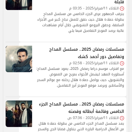
قليلة
الثلاثاء 11/فبراير/2025 - 03:35 م
يترقب الجمهور عرض الجزء الخامس من مسلسل المداح
بطولة حمادة هلال حيث حقق للعمل نجاح كبير في الأجزاء
السابقة، وحقق البرومو التشويقي خلال أيام مشاهدات
عالية يرصد الموجز التفاصيل فيما يلي
مسلسلات رمضان 2025.. مسلسل المداح
وتفاصيل دور أحمد كشك
الثلاثاء 11/فبراير/2025 - 02:58 م
مع اقتراب موسم دراما رمضان 2025، يعود مسلسل المداح:
أسطورة العهد ليشعل الأجواء بمزيج من الغموض
والتشويق، حيث يواصل حمادة هلال رحلته مع عوالم السحر
والأساطير، ويرصد موقع الموجز أبرز التفاصيل.
مسلسلات رمضان 2025.. مسلسل المداح الجزء
الخامس وقائمة أبطاله وقصته
الثلاثاء 11/فبراير/2025 - 07:36 ص
يعد مسلسل المداح الجزء الخامس من بطولة حمادة هلال
من الأعمال الدرامية البارزة التي يتناول قضايا الجن والسحر