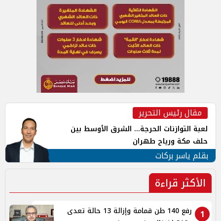
مقال رئيس التحرير
لعبة التوازنات الحرجة... الشرق الأوسط بين
حلف مكة ورياح طهران
بقلم ياسر بركات
الأكثر قراءة
رفع 140 طن قمامة وإزالة 13 حالة تعدى
1