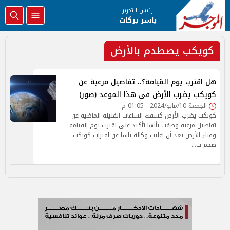
رئيس التحرير
ياسر بركات
كويكب يصطدم بالأرض
هل اقترب يوم القيامة؟.. تفاصيل مرعبة عن
كويكب يضرب الأرض في هذا الموعد (صور)
الجمعة 10/مايو/2024 - 01:05 م
كويكب يضرب الأرض كشفت الساعات القليلة الماضية عن
تفاصيل مرعبة وصفت بأنها تأكيد على اقترب يوم القيامة
وفناء الأرض بعد أن أعلنت وكالة ناسا عن اقتراب كويكب
ضخم ب…