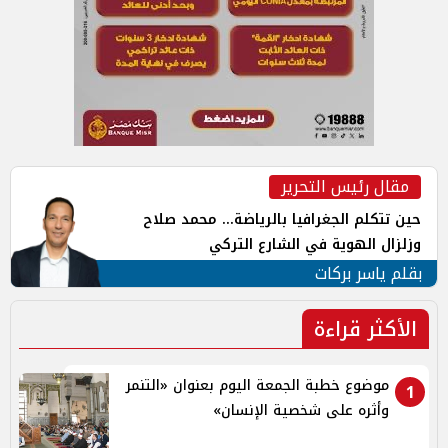
مقال رئيس التحرير
حين تتكلم الجغرافيا بالرياضة... محمد صلاح
وزلزال الهوية في الشارع التركي
بقلم ياسر بركات
الأكثر قراءة
موضوع خطبة الجمعة اليوم بعنوان «التنمر
1
وأثره على شخصية الإنسان»