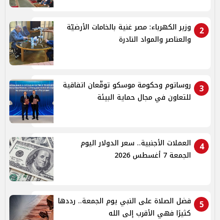
وزير الكهرباء: مصر غنية بالخامات الأرضيّة
2
والعناصر والمواد النادرة
روساتوم وحكومة موسكو توقّعان اتفاقية
3
للتعاون في مجال حماية البيئة
العملات الأجنبية.. سعر الدولار اليوم
4
الجمعة 7 أغسطس 2026
فضل الصلاة على النبي يوم الجمعة.. رددها
5
كثيرًا فهي الأقرب إلى الله