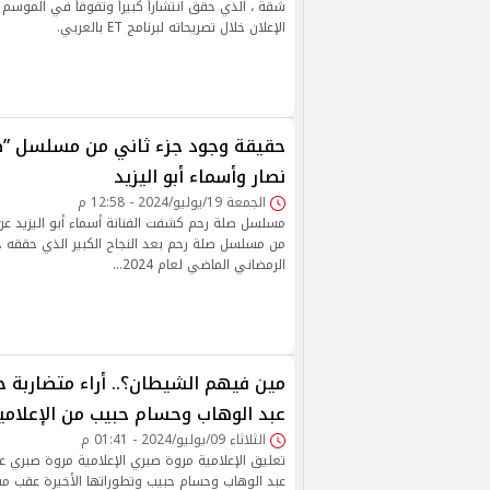
شقة ، الذي حقق انتشاراً كبيراً وتفوقاً في الموسم 
الإعلان خلال تصريحاته لبرنامج ET بالعربي.
حقيقة وجود جزء ثاني من مسلسل ”صلة
نصار وأسماء أبو اليزيد
الجمعة 19/يوليو/2024 - 12:58 م
مسلسل صلة رحم كشفت الفنانة أسماء أبو اليزيد عن 
من مسلسل صلة رحم بعد النجاح الكبير الذي حققه 
الرمضاني الماضي لعام 2024…
مين فيهم الشيطان؟.. أراء متضاربة 
عبد الوهاب وحسام حبيب من الإعلامي
الثلاثاء 09/يوليو/2024 - 01:41 م
تعليق الإعلامية مروة صبري الإعلامية مروة صبري 
عبد الوهاب وحسام حبيب وتطوراتها الأخيرة عقب مش