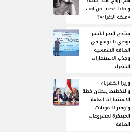
هم أزواج هند رستم؟
ولماذا غضبت من لقب
«ملكة الإغراء»؟
منتدى البحر الأحمر
يوصي بالتوسع في
الطاقة الشمسية
وجذب الاستثمارات
الخضراء
وزيرا الكهرباء
والتخطيط يبحثان خطة
الاستثمارات العامة
وتوفير التمويلات
المبتكرة لمشروعات
الطاقة