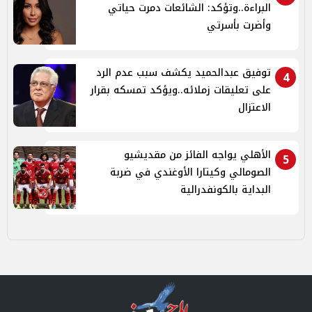
البراءة..وتؤكد: الشائعات دمرت حياتي
وأضرت بأسرتي
توفيق عبدالحميد يكشف سبب عدم الرد
4
على تعليقات زملائه..ويؤكد تمسكه بقرار
الاعتزال
الأهلي يواجه الفائز من مقديشيو
5
الصومالي وكيتارا الأوغندي في ضربة
البداية بالكونفدرالية