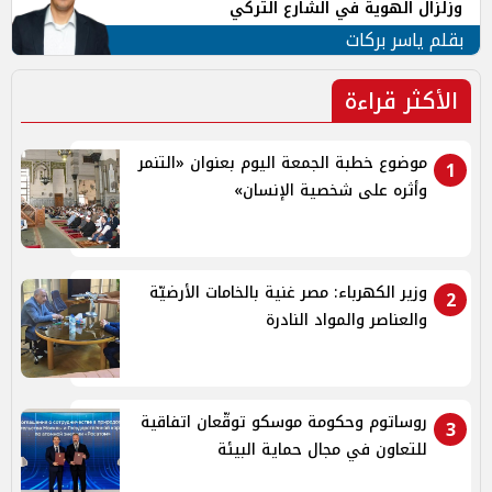
وزلزال الهوية في الشارع التركي
بقلم ياسر بركات
الأكثر قراءة
موضوع خطبة الجمعة اليوم بعنوان «التنمر
1
وأثره على شخصية الإنسان»
وزير الكهرباء: مصر غنية بالخامات الأرضيّة
2
والعناصر والمواد النادرة
روساتوم وحكومة موسكو توقّعان اتفاقية
3
للتعاون في مجال حماية البيئة