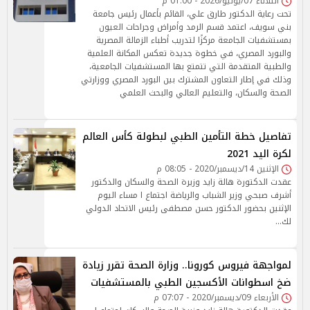
الثلاثاء 07/يوليو/2026 - 01:00 م
تحت رعاية الدكتور طارق علي، القائم بأعمال رئيس جامعة
بني سويف، اعتمد قسم الرمد وأمراض وجراحات العيون
بمستشفيات الجامعة مركزًا لتدريب أطباء الزمالة المصرية
والبورد المصري، في خطوة جديدة تعكس المكانة العلمية
والطبية المتقدمة التي تتمتع بها المستشفيات الجامعية،
وذلك في إطار التعاون المشترك بين البورد المصري ووزارتي
الصحة والسكان، والتعليم العالي والبحث العلمي
تفاصيل خطة التأمين الطبي لبطولة كأس العالم
لكرة اليد 2021
الإثنين 14/ديسمبر/2020 - 08:05 م
عقدت الدكتورة هالة زايد وزيرة الصحة والسكان والدكتور
أشرف صبحي وزير الشباب والرياضة اجتماع ا مساء اليوم
الإثنين بحضور الدكتور حسن مصطفى رئيس الاتحاد الدولي
لك…
لمواجهة فيروس كورونا.. وزارة الصحة تقرر زيادة
ضخ اسطوانات الأكسجين الطبي بالمستشفيات
الأربعاء 09/ديسمبر/2020 - 07:07 م