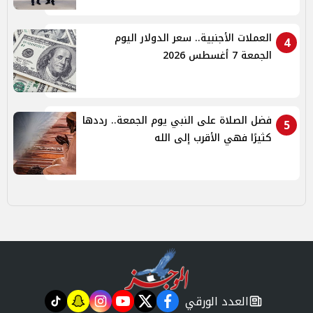
العملات الأجنبية.. سعر الدولار اليوم
4
الجمعة 7 أغسطس 2026
فضل الصلاة على النبي يوم الجمعة.. رددها
5
كثيرًا فهي الأقرب إلى الله
العدد الورقي
tiktok
snapchat
instagram
youtube
twitter
facebook
newspaper