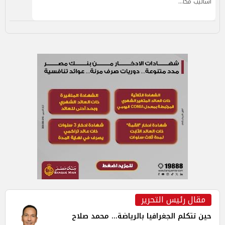
أساليب مكا…
مقال رئيس التحرير
حين تتكلم الجغرافيا بالرياضة... محمد صلاح