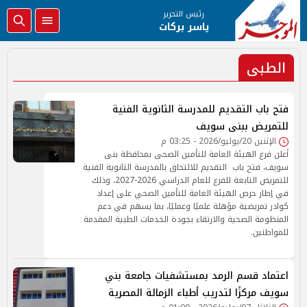
رئيس التحرير
ياسر بركات
الطبى
فتح باب التقديم للمدرسة الثانوية الفنية
للتمريض ببنى سويف
الإثنين 20/يوليو/2026 - 03:25 م
أعلن فرع الهيئة العامة للتأمين الصحى بمحافظة بنى
سويف، فتح باب التقديم للالتحاق بالمدرسة الثانوية الفنية
للتمريض التابعة للفرع للعام الدراسي 2026-2027، وذلك
في إطار حرص الهيئة العامة للتأمين الصحي على إعداد
كوادر تمريضية مؤهلة علميًا وعمليًا، بما يسهم في دعم
المنظومة الصحية والارتقاء بجودة الخدمات الطبية المقدمة
للمواطنين.
اعتماد قسم الرمد بمستشفيات جامعة بني
سويف مركزًا لتدريب أطباء الزمالة المصرية