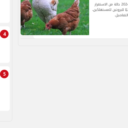
تشهد أسواق الدواجن في مصر، اليوم الأحد 29-9-2024 حالة من الاستقرار
ا للبروتين للمستهلكين،
لتفاصيل.
4
5