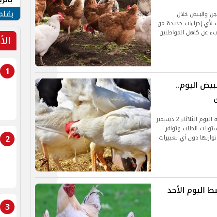
الهو
بقلم
جن والبيض خلال
 لأي إجراءات جديدة من
بء عن كاهل المواطنين
الأ
1
يض اليوم..
شهدت أسعار الدواجن والبيض في الأسواق المصرية اليوم الثلاثاء 2 ديسمبر
ستويات الطلب وتوافر
2
وازنها دون أي تغييرات
ط اليوم الأحد
3