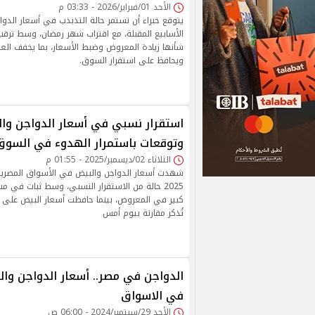
الأحد 01/فبراير/2026 - 03:33 م
يتوقع خبراء أن تستمر حالة التذبذب في أسعار الدوا
الأسابيع المقبلة، مع اقتراب شهر رمضان، وسط ترقب
شأنها زيادة المعروض وضبط الأسعار، بما يخفف الع
ويحافظ على استقرار السوق.
استقرار نسبي في أسعار الدواجن والب
وتوقعات باستمرار الهدوء في السوق
الثلاثاء 02/ديسمبر/2025 - 01:55 م
2025 حالة من الاستقرار النسبي، وسط ثبات في م
كبير في المعروض، بينما حافظت أسعار البيض على ت
تُذكر مقارنة بيوم أمس
الدواجن في مصر.. أسعار الدواجن والب
في الاسواق
الأحد 29/سبتمبر/2024 - 06:00 ص