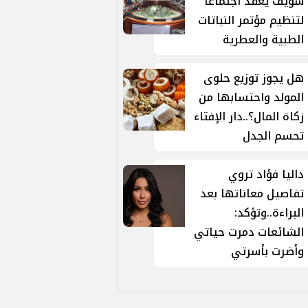
سويف يعقد اجتماعاً
لتنظيم مؤتمر النباتات
الطبية والعطرية
هل يجوز توزيع حلوى
المولد واحتسابها من
زكاة المال؟..دار الإفتاء
تحسم الجدل
داليا فؤاد تروي
تفاصيل معاناتها بعد
البراءة..وتؤكد:
الشائعات دمرت حياتي
وأضرت بأسرتي