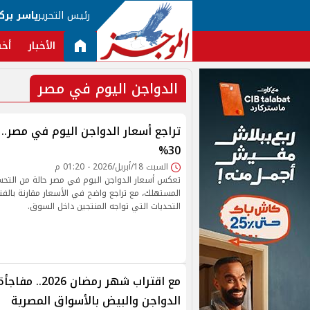
رئيس التحرير
ياسر برك
الأخبار
أخب
الدواجن اليوم في مصر
تراجع أسعار الدواجن اليوم في مصر.
30%
السبت 18/أبريل/2026 - 01:20 م
تعكس أسعار الدواجن اليوم في مصر حالة من التح
المستهلك، مع تراجع واضح في الأسعار مقارنة بالفتر
التحديات التي تواجه المنتجين داخل السوق.
مع اقتراب شهر رمضا
الدواجن والبيض بالأسواق المصرية