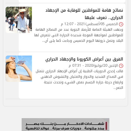
نصائح هامة للمواطنين للوقاية من الإجهاد
الحرارى.. تعرف عليها
الخميس 05/أغسطس/2021 - 12:07 م
وجهت الهيئة العامة للأرصاد الجوية عدد من النصائح الهامة
للمواطنين لمواجهة الموجة شديدة الحرارة التى تتعرض لها
البلاد وتصل ذروتها اليوم الخميس وجاءت كما يلى أن…
الفرق بين أعراض الكورونا والإجهاد الحراري
الإثنين 20/يوليو/2020 - 07:31 م
قالت إحدي الدوريات الطبية إن أعراض الإجهاد الحراري تتمثل
في الصداع الشديد والدوار والغثيان والتشوش الذهني
وارتفاع درجة حرارة الجسم بعض الشيء وتحدث نتيجة
التعر…