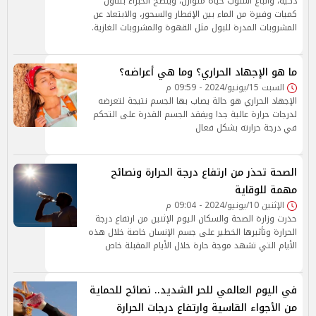
ذكية، واتباع أسلوب حياة متوازن، وينصح الخبراء بتناول
كميات وفيرة من الماء بين الإفطار والسحور، والابتعاد عن
المشروبات المدرة للبول مثل القهوة والمشروبات الغازية.
ما هو الإجهاد الحراري؟ وما هي أعراضه؟
السبت 15/يونيو/2024 - 09:59 م
الإجهاد الحراري هو حالة يصاب بها الجسم نتيجة لتعرضه
لدرجات حرارة عالية جدا ويفقد الجسم القدرة على التحكم
في درجة حرارته بشكل فعال
الصحة تحذر من ارتفاع درجة الحرارة ونصائح
مهمة للوقاية
الإثنين 10/يونيو/2024 - 09:04 م
حذرت وزارة الصحة والسكان اليوم الإثنين من ارتفاع درجة
الحرارة وتأثيرها الخطير على جسم الإنسان خاصة خلال هذه
الأيام التي تشهد موجة حارة خلال الأيام المقبلة خاص
في اليوم العالمي للحر الشديد.. نصائح للحماية
من الأجواء القاسية وارتفاع درجات الحرارة