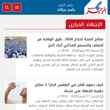
رئيس التحرير
ياسر بركات
الإجهاد الحرارى
نصائح الصحة لحجاج 2026.. طرق الوقاية من
الجفاف والتسمم الغذائي أثناء الحج
الجمعة 08/مايو/2026 - 08:00 م
تواصل الوزارة تكثيف خدماتها الصحية والوقائية بالمطارات
والموانئ، إلى جانب متابعة الحالة الصحية للحجاج وتوفير
الدعم الطبي اللازم، لضمان موسم حج آمن وصحي وخالٍ من
المشكلات الصحية قدر الإمكان.
كيف تصوم بأمان في الطقس الحار؟ 5 نصائح
ذهبية للحفاظ على صحتك
الإثنين 17/مارس/2025 - 09:02 م
مع ارتفاع درجات الحرارة خلال رمضان، يصبح الحفاظ على
الصحة أثناء الصيام تحديًا يتطلب ترطيبًا كافيًا، اختيارات غذائية