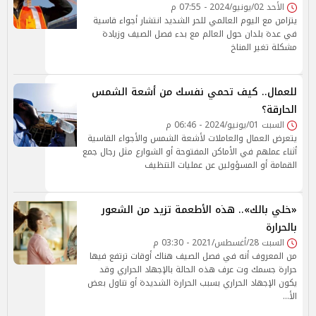
الأحد 02/يونيو/2024 - 07:55 م
يتزامن مع اليوم العالمي للحر الشديد انتشار أجواء قاسية
في عدة بلدان حول العالم مع بدء فصل الصيف وزيادة
مشكلة تغير المناخ
للعمال.. كيف تحمي نفسك من أشعة الشمس
الحارقة؟
السبت 01/يونيو/2024 - 06:46 م
يتعرض العمال والعاملات لأشعة الشمس والأجواء القاسية
أثناء عملهم في الأماكن المفتوحة أو الشوارع مثل رجال جمع
القمامة أو المسؤولين عن عمليات التنظيف
«خلي بالك».. هذه الأطعمة تزيد من الشعور
بالحرارة
السبت 28/أغسطس/2021 - 03:30 م
من المعروف أنه في فصل الصيف هناك أوقات ترتفع فيها
حرارة جسمك وت عرف هذه الحالة بالإجهاد الحراري وقد
يكون الإجهاد الحراري بسبب الحرارة الشديدة أو تناول بعض
الأ…