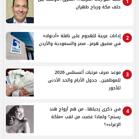
1
حلف مكة ورياح طهران
إدانات عربية للهجوم على ناقلة «أدنوك»
2
في مضيق هرمز.. مصر والسعودية والأردن
موعد صرف مرتبات أغسطس 2026
3
للموظفين.. جدول الأيام والحد الأدنى
للأجور
في ذكرى رحيلها.. من هم أزواج هند
4
رستم؟ ولماذا غضبت من لقب «ملكة
الإغراء»؟