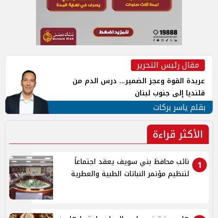
مقال رئيس التحرير
عربدة القوة وعجز الضمير... درس الدم من
قلنديا إلى جنوب لبنان
بقلم ياسر بركات
الأكثر قراءة
نائب محافظ بني سويف يعقد اجتماعاً
1
لتنظيم مؤتمر النباتات الطبية والعطرية