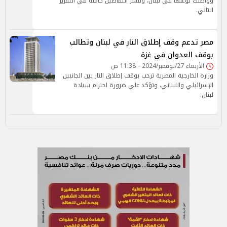
وواصلت توغلها في لبنان، وننشر التفاصيل كاملة في التقرير
التالي.
مصر تدعم وقف إطلاق النار في لبنان وتطالب
بوقف العدوان في غزة
الأربعاء 27/نوفمبر/2024 - 11:38 ص
وزارة الخارجية المصرية ترحب بوقف إطلاق النار بين الجانبين
الإسرائيلي واللبناني، وتؤكد علي ضرورة احترام سيادة
لبنان.