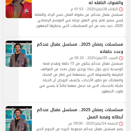
والقنوات الناقله له
الثلاثاء 28/يناير/2025 - 01:53 م
مسلسل عقبال عندكم، من بطولة الفنان حسن الرداد والفنانة
إيمي سمير غانم، ومن المقرر عرضه في الموسم الرمضاني
2025، حيث يعد من أبرز المسلسلات التي ينتظرها الجمهور.
مسلسلات رمضان 2025.. مسلسل عقبال عندكم
وعدد حلقاته
السبت 25/يناير/2025 - 05:20 ص
مسلسل عقبال عندكم يتكون من 15 حلقة ويقدم قصة
كوميدية تدور حول حياة زوجين يمران بعدد من المواقف
الطريفة والمشوقة التي تجمعهما في إطار من الضحك
والمفاجآت مع تطور الأحداث، يكتشف الزوجان أن الحياة
مليئة بالتحديات التي قد تجعل منهما ثنائياً لا ينسى في
قلوب الجمهور.
مسلسلات رمضان 2025.. مسلسل عقبال عندكم
أبطاله وقصة العمل
الجمعة 24/يناير/2025 - 09:00 ص
يضم مسلسل عقبال عندكم مجموعة كبيرة من النجوم الذين