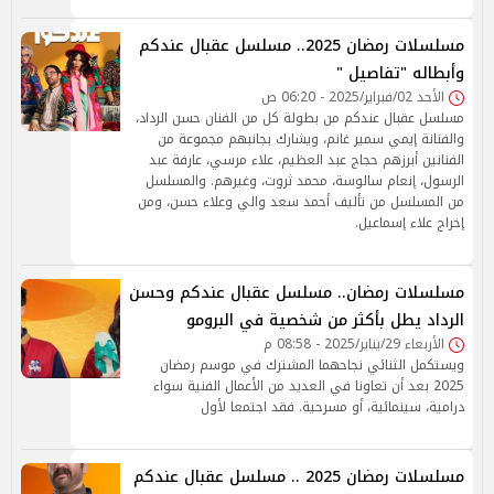
مسلسلات رمضان 2025.. مسلسل عقبال عندكم
وأبطاله "تفاصيل "
الأحد 02/فبراير/2025 - 06:20 ص
مسلسل عقبال عندكم من بطولة كل من الفنان حسن الرداد،
والفنانة إيمي سمير غانم، ويشارك بجانبهم مجموعة من
الفنانين أبرزهم حجاج عبد العظيم، علاء مرسي، عارفة عبد
الرسول، إنعام سالوسة، محمد ثروت، وغيرهم. والمسلسل
من المسلسل من تأليف أحمد سعد والي وعلاء حسن، ومن
إخراج علاء إسماعيل.
مسلسلات رمضان.. مسلسل عقبال عندكم وحسن
الرداد يطل بأكثر من شخصية في البرومو
الأربعاء 29/يناير/2025 - 08:58 م
ويستكمل الثنائي نجاحهما المشترك في موسم رمضان
2025 بعد أن تعاونا في العديد من الأعمال الفنية سواء
درامية، سينمائية، أو مسرحية. فقد اجتمعا لأول
مسلسلات رمضان 2025 .. مسلسل عقبال عندكم