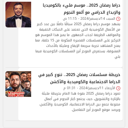
دراما رمضان 2025.. موسم مليء بالكوميديا
والإبداع الدرامي مع ألمع النجوم
السبت 14/ديسمبر/2024 - 11:15 ص
يشهد موسم دراما رمضان 2025 سباقًا حافلًا بين عدد كبير
من الأعمال الكوميدية التي تعتمد على الحبكات الخفيفة
والمواقف الطريفة لجذب الجمهور، ما يميز هذا الموسم هو
التركيز على المسلسلات القصيرة المكونة من 15 حلقة، مما
يمنح المشاهد تجربة سريعة الإيقاع ومليئة بالأحداث
المشوقة، يستعرض الموجز أبرز المسلسلات الكوميدية فيما
يلي
خريطة مسلسلات رمضان 2025.. تنوع كبير في
الدراما الاجتماعية والكوميدية والأكشن
الأربعاء 11/ديسمبر/2024 - 01:31 م
تعود دراما رمضان 2025 بقوة هذا العام بخريطة مليئة
بالإثارة والتشويق، حيث يجتمع كبار النجوم في أعمال
متنوعة تجمع بين الدراما الاجتماعية، الكوميديا، والأكشن،
ويرصد موقع الموجز أبرز التفاصيل.