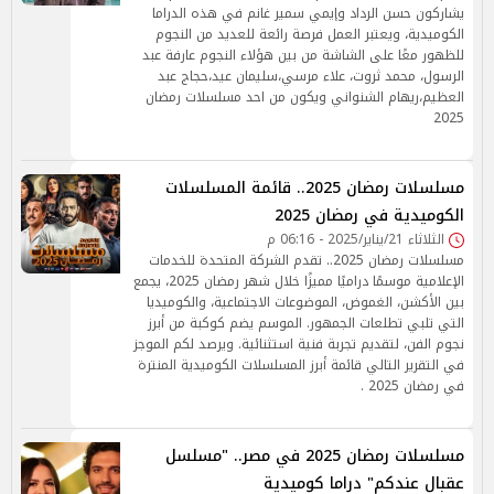
يشاركون حسن الرداد وإيمي سمير غانم في هذه الدراما
الكوميدية، ويعتبر العمل فرصة رائعة للعديد من النجوم
للظهور معًا على الشاشة من بين هؤلاء النجوم عارفة عبد
الرسول، محمد ثروت، علاء مرسي،سليمان عيد،حجاج عبد
العظيم،ريهام الشنواني ويكون من احد مسلسلات رمضان
2025
مسلسلات رمضان 2025.. قائمة المسلسلات
الكوميدية في رمضان 2025
الثلاثاء 21/يناير/2025 - 06:16 م
مسلسلات رمضان 2025.. تقدم الشركة المتحدة للخدمات
الإعلامية موسمًا دراميًا مميزًا خلال شهر رمضان 2025، يجمع
بين الأكشن، الغموض، الموضوعات الاجتماعية، والكوميديا
التي تلبي تطلعات الجمهور. الموسم يضم كوكبة من أبرز
نجوم الفن، لتقديم تجربة فنية استثنائية. ويرصد لكم الموجز
في التقرير التالي قائمة أبرز المسلسلات الكوميدية المنترة
في رمضان 2025 .
مسلسلات رمضان 2025 في مصر.. "مسلسل
عقبال عندكم" دراما كوميدية