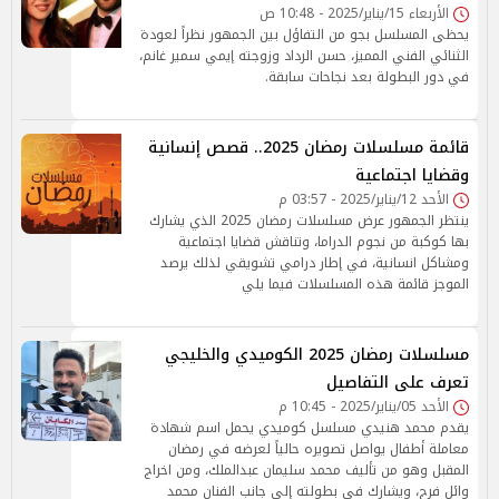
الأربعاء 15/يناير/2025 - 10:48 ص
يحظى المسلسل بجو من التفاؤل بين الجمهور نظراً لعودة
الثنائي الفني المميز، حسن الرداد وزوجته إيمي سمير غانم،
في دور البطولة بعد نجاحات سابقة.
قائمة مسلسلات رمضان 2025.. قصص إنسانية
وقضايا اجتماعية
الأحد 12/يناير/2025 - 03:57 م
ينتظر الجمهور عرض مسلسلات رمضان 2025 الذي يشارك
بها كوكبة من نجوم الدراما، وتناقش قضايا اجتماعية
ومشاكل انسانية، في إطار درامي تشويقي لذلك يرصد
الموجز قائمة هذه المسلسلات فيما يلي
مسلسلات رمضان 2025 الكوميدي والخليجي
تعرف على التفاصيل
الأحد 05/يناير/2025 - 10:45 م
يقدم محمد هنيدي مسلسل كوميدي يحمل اسم شهادة
معاملة أطفال يواصل تصويره حالياً لعرضه في رمضان
المقبل وهو من تأليف محمد سليمان عبدالملك، ومن اخراج
وائل فرج، ويشارك في بطولته إلى جانب الفنان محمد