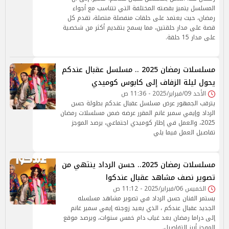
المسلسل يتميز بقصته المختلفة التي تتناسب مع أجواء
رمضان، حيث يعتمد على حلقات منفصلة متصلة، تقدم كل
قصة على مدار حلقتين، مما يسمح بتقديم أكثر من شخصية
على مدار 15 حلقة.
مسلسلات رمضان 2025 .. مسلسل عقبال عندكم
يحول ليلة الزفاف إلى كابوس كوميدي
الأحد 09/فبراير/2025 - 11:36 ص
يترقب الجمهور عرض مسلسل عقبال عندكم بطولة حسن
الرداد وإيمي سمير غانم المقرر عرضه ضمن مسلسلات رمضان
2025، والعمل في إطار كوميدي اجتماعي، يرصد الموجز
تفاصيل العمل فيما يلي
مسلسلات رمضان 2025.. حسن الرداد ينتهي من
تصوير نصف مشاهد عقبال عندكوا
الخميس 06/فبراير/2025 - 11:12 ص
يستمر الفنان حسن الرداد في تصوير مشاهد مسلسله
الجديد عقبال عندكم ، الذي يعيد زوجته إيمي سمير غانم
إلى دراما رمضان بعد غياب دام خمس سنوات، ويرصد موقع
الموجز أبرز التفاصيل.