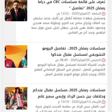
تعرف على قائمة مسلسلات CBC في دراما
رمضان 2025 "تفاصيل "
الجمعة 21/فبراير/2025 - 12:52 ص
ومسلسل شهادة معاملة أطفال من تأليف محمد سليمان
عبد المالك وإخراج سامح عبد العزيز، وبطولة محمد هنيدي
ومحمود حافظ، نهى عابدين، جيهان خليل، صبرى فواز، سما
ابراهيم، وعدد آخر من الفنانين.
مسلسلات رمضان 2025.. تفاصيل البرومو
التشويقي لمسلسل عقبال عندكوا
الخميس 20/فبراير/2025 - 08:49 ص
طرحت الشركة المنتجة لمسلسل عقبال عندكوا البرومو
التشويقي للعمل ، ليعرض في السباق الرمضاني المقبل
2025، ويرصد إليكم موقع الموجز تفاصيل العمل .
مسلسلات رمضان 2025..مسلسل عقبال عندكم
وخلافات بين حسن الرداد وإيمي سمير غانم
الأربعاء 12/فبراير/2025 - 10:10 م
أعرب الفنان حسن الرداد عن حماسه الشديد لخوض تجربة
رمضان هذا العمل بمسلسل عقبال عندكم، مشيرًا إلى أن