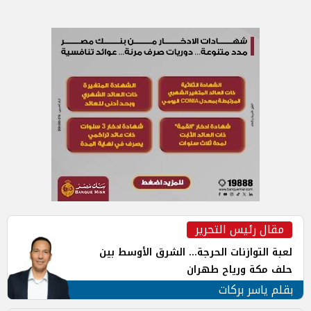
مقال رئيس التحرير
لعبة التوازنات الحرجة... الشرق الأوسط بين
حلف مكة ورياح طهران
بقلم ياسر بركات