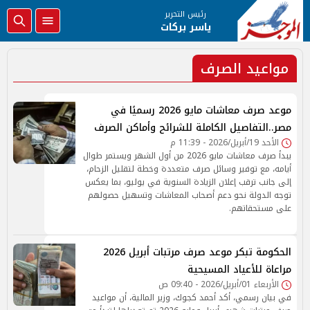
رئيس التحرير
ياسر بركات
مواعيد الصرف
موعد صرف معاشات مايو 2026 رسميًا في
مصر..التفاصيل الكاملة للشرائح وأماكن الصرف
الأحد 19/أبريل/2026 - 11:39 م
يبدأ صرف معاشات مايو 2026 من أول الشهر ويستمر طوال
أيامه، مع توفير وسائل صرف متعددة وخطة لتقليل الزحام،
إلى جانب ترقب إعلان الزيادة السنوية في يوليو، بما يعكس
توجه الدولة نحو دعم أصحاب المعاشات وتسهيل حصولهم
على مستحقاتهم.
الحكومة تبكر موعد صرف مرتبات أبريل 2026
مراعاة للأعياد المسيحية
الأربعاء 01/أبريل/2026 - 09:40 ص
في بيان رسمي، أكد أحمد كجوك، وزير المالية، أن مواعيد