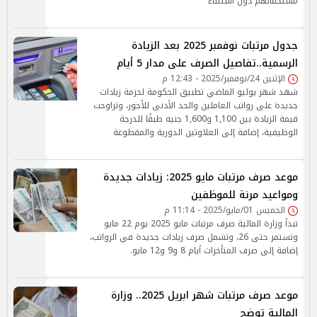
مستحقاتهم دون استثناء
جدول مرتبات نوفمبر 2025 بعد الزيادة
الرسمية..تفاصيل الصرف على مدار 5 أيام
الإثنين 24/نوفمبر/2025 - 12:43 م
شهد شهر يوليو الماضي تطبيق الحكومة لحزمة زيادات
جديدة على رواتب العاملين والحد الأدنى للأجور، وتراوحت
قيمة الزيادة بين 1,100 و1,600 جنيه طبقًا للدرجة
الوظيفية، إضافة إلى العلاوتين الدورية والمقطوعة
موعد صرف مرتبات مايو 2025: زيادات جديدة
ومواعيد مرنة للموظفين
الخميس 01/مايو/2025 - 11:14 م
تبدأ وزارة المالية صرف مرتبات مايو 2025 يوم 22 مايو
وتستمر حتى 26، وتشمل صرف زيادات جديدة في الرواتب،
إضافة إلى صرف المتأخرات أيام 8 و9 و12 مايو.
موعد صرف مرتبات شهر ابريل 2025.. وزارة
المالية توضح