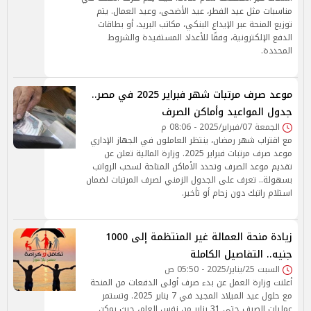
مناسبات مثل عيد الفطر، عيد الأضحى، وعيد العمال. يتم
توزيع المنحة عبر الإيداع البنكي، مكاتب البريد، أو بطاقات
الدفع الإلكترونية، وفقًا للأعداد المستفيدة والشروط
المحددة.
موعد صرف مرتبات شهر فبراير 2025 في مصر..
جدول المواعيد وأماكن الصرف
الجمعة 07/فبراير/2025 - 08:06 م
مع اقتراب شهر رمضان، ينتظر العاملون في الجهاز الإداري
موعد صرف مرتبات فبراير 2025. وزارة المالية تعلن عن
تقديم موعد الصرف وتحدد الأماكن المتاحة لسحب الرواتب
بسهولة.. تعرف على الجدول الزمني لصرف المرتبات لضمان
استلام راتبك دون زحام أو تأخير.
زيادة منحة العمالة غير المنتظمة إلى 1000
جنيه.. التفاصيل الكاملة
السبت 25/يناير/2025 - 05:50 ص
أعلنت وزارة العمل عن بدء صرف أولى الدفعات من المنحة
مع حلول عيد الميلاد المجيد في 7 يناير 2025. وتستمر
عمليات الصرف حتى 31 يناير من نفس العام، حيث يمكن