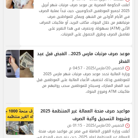
أعلنت الحكومة المصرية عن موعد صرف مرتبات شهر أبريل
2025 لجميع الموظفين الحكوميين، حيث تبدأ عملية الصرف
في الأيام الأولى من الشهر، ويمكن للمواطنين صرف
مرتباتهم من خلال البنوك، مكاتب البريد، أو ماكينات الصراف
الآلي (ATM) بسهولة، ونتعرف في هذا التقرير على
تفاصيل الصرف وطرق الحصول على المرتبات.
موعد صرف مرتبات مارس 2025.. القبض قبل عيد
الفطر
الخميس 20/مارس/2025 - 04:57 م
وزارة المالية تحدد موعد صرف مرتبات شهر مارس 2025
للموظفين وذلك لتخفيف الأعباء المالية على الموظفين قبل
عيد الفطر المبارك، وسيتاح للموظفين سحب رواتبهم من
ماكينات ATM وفروع البنوك.
مواعيد صرف منحة العمالة غير المنتظمة 2025
وشروط التسجيل وآلية الصرف
الخميس 20/مارس/2025 - 01:15 ص
أعلنت وزارة القوى العاملة في مصر عن مواعيد صرف منحة
العمالة غير المنتظمة لعام 2025، حيث يتم صرف المنحة في