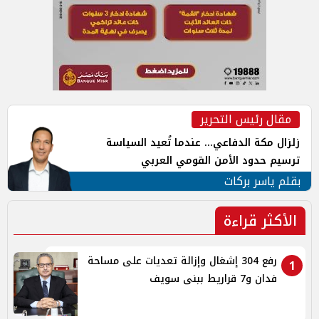
مقال رئيس التحرير
زلزال مكة الدفاعي... عندما تُعيد السياسة
ترسيم حدود الأمن القومي العربي
بقلم ياسر بركات
الأكثر قراءة
رفع 304 إشغال وإزالة تعديات على مساحة
1
فدان و7 قراريط ببنى سويف