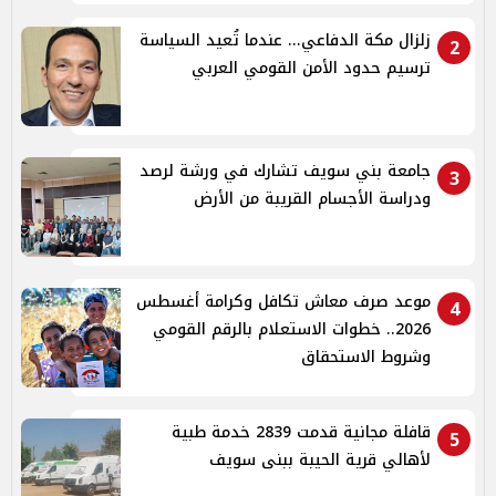
زلزال مكة الدفاعي... عندما تُعيد السياسة
2
ترسيم حدود الأمن القومي العربي
جامعة بني سويف تشارك في ورشة لرصد
3
ودراسة الأجسام القريبة من الأرض
موعد صرف معاش تكافل وكرامة أغسطس
4
2026.. خطوات الاستعلام بالرقم القومي
وشروط الاستحقاق
قافلة مجانية قدمت 2839 خدمة طبية
5
لأهالي قرية الحيبة ببنى سويف