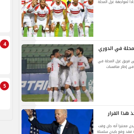
ا لمواجهة غزل المحلة
4
لى فريق غزل المحلة في
 فى إطار منافسات
5
 هذا القرار
دن معتبرا أنه حان وقت
ة فقد وقع بايدن سلسلة