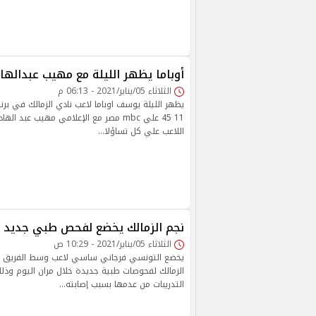
أوباما يظهر الليلة مع مهيب عبدالها
الثلاثاء 05/يناير/2021 - 06:13 م
يظهر الليلة يوسف اوباما لاعب نادي الزمالك في برنا
11 45 علي mbc مصر مع الإعلامي مهيب عبد
اللاعب علي كل تساؤلا…
نجم الزمالك يخضع لفحص طبي جديد
الثلاثاء 05/يناير/2021 - 10:29 ص
يخضع التونسي فرجاني ساسي لاعب وسط الفريق الأ
الزمالك لفحوصات طبية جديدة خلال مران اليوم و
التدريبات من عدمها بسبب إصابته…