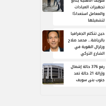
سويف الأهلية يتابع
تجهيزات العيادات
والمعامل استعدادًا
لتشغيلها
حين تتكلم الجغرافيا
بالرياضة... محمد صلاح
وزلزال الهوية في
الشارع التركي
رفع 376 حالة إشغال
وإزالة 21 حالة تعد
جنوب بنى سويف