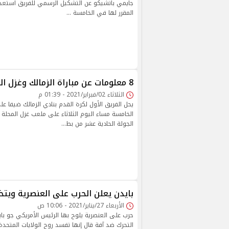
جايمي باتشيكو عن التشكيل الرسمي للفريق استعداد
المقرر لها في الخامسة …
8 معلومات عن مباراة الزمالك وغزل المحلة في الدوري
الثلاثاء 02/فبراير/2021 - 01:39 م
يحل الفريق الأول لكرة القدم بنادي الزمالك ضيفا ع
الخامسة مساء اليوم الثلاثاء على ملعب غزل المحلة
الجولة الحادية عشر من بط…
بايدن يعلن الحرب على العنصرية ويتخذ
الأربعاء 27/يناير/2021 - 10:06 ص
حرب على العنصرية يلوح بها الرئيس الأمريكي جو باي
التحرك ضد آفة قال إنها تفسد روح الولايات المتحد