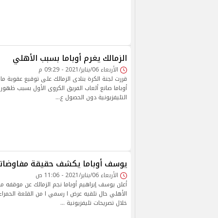
الزمالك يغرم أوباما بسبب الأهلي
الأربعاء 06/يناير/2021 - 09:29 م
قررت لجنة الكرة بنادى الزمالك على توقيع عقوبة م
أوباما صانع ألعاب الفريق الكروى الأول بسبب ظهوره
التليفزيونية دون الحصول ع…
يوسف أوباما يكشف حقيقة مفاوضاته
الأربعاء 06/يناير/2021 - 11:06 ص
أعلن يوسف إبراهيم أوباما نجم الزمالك عن موقفه من 
الأهلي حال تلقيه عرض ا رسمي ا من القلعة الحمرا
خلال تصريحات تليفزيونية …