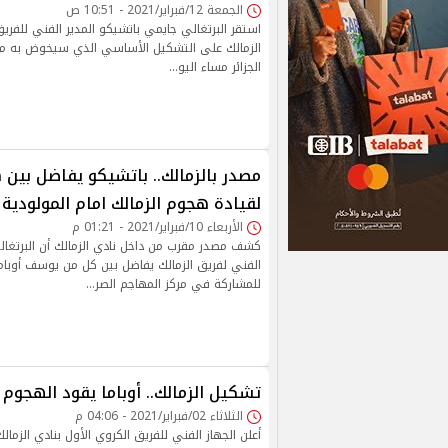
الجمعة 12/فبراير/2021 - 10:51 ص
استقر البرتغالي جايمي باتشيكو المدير الفني للفريق
الزمالك على التشكيل الأساسي الذي سيخوض به مبار
الجزائر مساء اليو…
مصدر بالزمالك.. باتشيكو يفاضل بين ه
لقيادة هجوم الزمالك امام المولودية
الأربعاء 10/فبراير/2021 - 01:21 م
كشف مصدر مقرب من داخل نادي الزمالك أن البرتغال
الفني لفريق الزمالك يفاضل بين كل من يوسف أوبام
للمشاركة في مركز المهاجم الصر…
تشكيل الزمالك.. أوباما يقود الهجوم 
الثلاثاء 02/فبراير/2021 - 04:06 م
أعلن الجهاز الفني للفريق الكروي الأول بنادي الزمالك