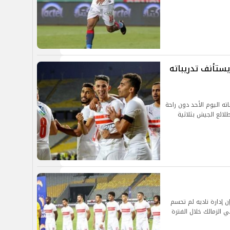
يستأنف تدريباته
اته اليوم الأحد دون راحة
ائع الجيش بثلاثية
 إدارة ناديه لم تحسم
 الزمالك خلال الفترة