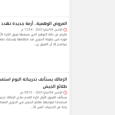
العروض الوهمية.. أزمة جديدة تهدد ا
الإثنين 04/يناير/2021 - 12:54 م
بالرغم من حالة التوهج التي يعيشها فريق الكرة الأو
فوزه فى بطولة الدوري منذ انطلاقها بإستثناء تعاد
بيراميدز إلا أن الفريق ي…
الزمالك يستأنف تدريباته اليوم استعد
طلائع الجيش
الإثنين 04/يناير/2021 - 09:15 ص
يستأنف الفريق الأول لكرة القدم بنادي الزمالك تدريبا
استعدادا لمواجهة طلائع الجيش في الدوري الممتاز
راحة من التدريبات أمس الأ…