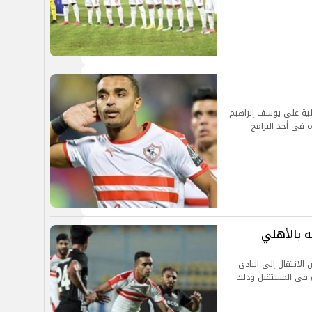
الية على يوسف إبراهيم
 فى أحد البرامج
 بالأهلي
الانتقال إلى النادي
ء في المستقبل وذلك