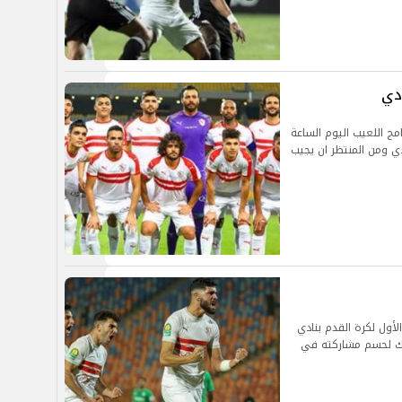
دي
مج اللعيب اليوم الساعة
 الهادي ومن المنتظر ان يجيب
ول لكرة القدم بنادي
ذلك لحسم مشاركته في