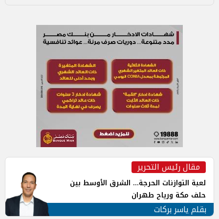
مقال رئيس التحرير
لعبة التوازنات الحرجة... الشرق الأوسط بين
حلف مكة ورياح طهران
بقلم ياسر بركات