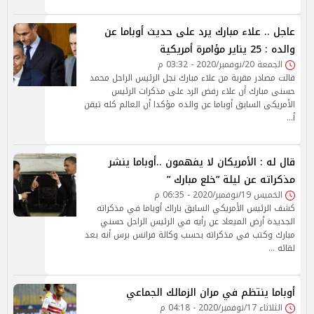
عاجل .. علاء مبارك يرد على حديث أوباما عن
والده : 25 يناير مؤامرة أمريكية
الجمعة 20/نوفمبر/2020 - 03:32 م
قالت مصادر مقربة من علاء مبارك نجل الرئيس الراحل محمد
حسنى مبارك أن علاء رفض الرد على مذكرات الرئيس
الأمريكى السابق أوباما عن والده مؤكدا أن العالم كله تيقن
أ…
قال له : الأمريكان لا يفهمون ..أوباما ينشر
مذكراته عن ليلة ”خلع مبارك ”
الخميس 19/نوفمبر/2020 - 06:35 م
كشف الرئيس الأمريكي السابق باراك أوباما في مذكراته
الجديدة أرض الميعاد عن رأيه في الرئيس الراحل حسني
مبارك وكتب في مذكراته بحسب وكالة فرانس برس أنه بعد
لقائه …
أوباما ينتظم في مران الزمالك الجماعي
الثلاثاء 17/نوفمبر/2020 - 04:18 م