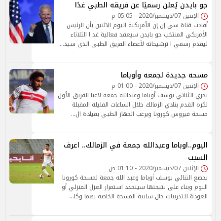
جو بايدن يُعلن رسميًا عن فريقه الطبي غدًا
الإثنين 07/ديسمبر/2020 - 05:05 م
أفادت قناة سي إن إن الأمريكية اليوم الاثنين بأن الرئيس
الأمريكي المنتخب جو بايدن سيعقد فعالية غد ا الثلاثاء
ليقدم رسمي ا ترشيحاته لأعضاء الفريق الطبي الذي سيد…
مسحه جديدة لجمعه وأوباما
الإثنين 07/ديسمبر/2020 - 01:00 م
يجري الثنائي يوسف أوباما وعبدالله جمعة لاعبا الفريق الأول
لكرة القدم بنادي الزمالك خلال الساعات القليلة المقبلة
مسحة فيروس كورونا ويرغب الجهاز الطبي بقيادة ال…
اليوم..اوباما وعبدالله جمعة في الزمالك.. اعرف
السبب
الإثنين 07/ديسمبر/2020 - 01:10 ص
يخضع الثنائي يوسف أوباما وعبد الله جمعة لمسحة كورونا
اليوم وبناء على نتيجتها سيتحدد استمرار العزل المنزلي أو
العودة للتدريبات حال سلبية المسحة الخاصة بهما وكا…