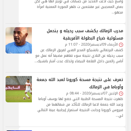
واسع حيث ادعت العديد من حسابات في تويتر أنها هي لكن
بعض المعجبين غير مقتنعين ت ظهر الصورة المعنية امرأة
مجهو…
مدرب الزمالك يكشف سبب رحيله و يتحمل
مسئولية ضياع البطولة الأفريقية
الأربعاء 09/ديسمبر/2020 - 11:07 م
كشف البرتغالي باتشيكو المدير الفني لفريق الزمالك عن
سبب رحيله عن النادي نتيجة سوء تفاهم مضيفا أنه عمل مع
أناس رائعين داخل القلعة البيضاء ولذلك عدت أشار باتشيك…
تعرف على نتيجة مسحة كورونا لعبد الله جمعة
وأوباما في الزمالك
الإثنين 07/ديسمبر/2020 - 08:44 م
ظهرت نتيجة المسحة الطبية التي خضع لها يوسف أوباما
وعبد الله جمعة لاعبا الزمالك للتأكد من شفائهما من
فيروس كورونا وجاءت النتيجة استمرار إيجابية عينة الثنائي
لي…