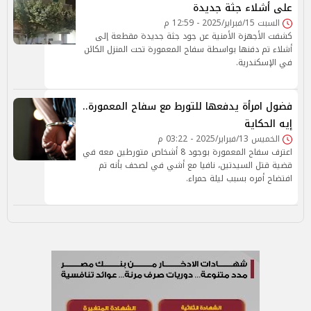
على أشلاء جثة جديدة
السبت 15/فبراير/2025 - 12:59 م
كشفت الأجهزة الأمنية عن جود جثة جديدة مقطعة إلى
أشلاء تم دفنها بواسطة سفاح المعمورة تحت المنزل الكائن
في الإسكندرية.
فضول امرأة يدفعها للتورط مع سفاح المعمورة..
إيه الحكاية
الخميس 13/فبراير/2025 - 03:22 م
اعترف سفاح المعمورة بوجود 8 أشخاص متورطين معه في
قضية قتل السيدتين، نافيا مع أشي في لصحف بأنه تم
افتضاح أمره بسبب ليلة حمراء.