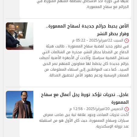
عليها في حوزة أحد الأشخاص بمنطقة المتهم المتورط في
الجرائم مع سفاح المعمورة.
الأمن يحبط جرائم جديدة لسفاح المعمورة..
وقرار بحظر النشر
السبت 22/فبراير/2025 - 05:22 م
في تطور جديد لقضية سفاح المعمورة ، طالبت هيئة
الدفاع عن الضحايا بحظر النشر، محذرة من الشائعات التي
تستغل القضية سياسيًا. وأكدت أن الأجهزة الأمنية أحبطت
جرائم جديدة كان يخطط لها معاونون للمتهم نصر الدين
السيد.. كما دعت المواطنين إلى استقاء المعلومات من
المصادر الرسمية ودعم جهود الأمن لتحقيق العدالة.
عاجل.. تحريات تؤكد تورط رجل أعمال مع سفاح
المعمورة
الخميس 20/فبراير/2025 - 12:58 م
أكدت تحريات المباحث وجود علاقة ثية بين صاحب معرض
سيارات وسفاح المعمورة، حيث كان الأول هو من استقبله
عند نزوله الإسكندرية.