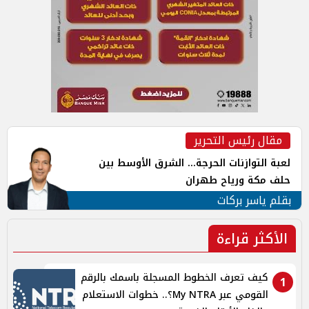
مقال رئيس التحرير
لعبة التوازنات الحرجة... الشرق الأوسط بين
حلف مكة ورياح طهران
بقلم ياسر بركات
الأكثر قراءة
كيف تعرف الخطوط المسجلة باسمك بالرقم
1
القومي عبر My NTRA؟.. خطوات الاستعلام