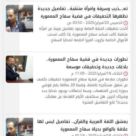
تعـ.ـذيب وسرقة وامرأة منتقبة.. تفاصيل جديدة
تظهرها التحقيقات في قضية سفاح المعمورة
الخميس 20/فبراير/2025 - 03:50 ص
أكدت تحقيقات النيابة العامة وجود تفاصيل غريبة عن امرأة
منتقبة كانت تساعد سفاح المعمورة، إذا كانت تسحب
الأموال الخاصة بكروت الفيزا التابعة لضحايا السفاح.
تطورات جديدة في قضية سفاح المعمورة..
بلاغات جديدة وتحقيقات موسعة
الثلاثاء 18/فبراير/2025 - 11:09 م
تطورات صادمة في قضية سفاح المعمورة تحقيقات تكشف
عن شقق مستأجرة غامضة، وضبط 20 بطاقة رقم قومي
بحوزة إحدى المتهمات، وسط احتمالات بوجود ضحايا جدد
وشركاء آخرين. هل ستكشف الأيام القادمة عن مفاجآت
جديدة؟ تابع التفاصيل المثيرة
يعشق اللغة العربية والقرآن.. تفاصيل ليس لها
علاقة بالواقع بحياة سفاح المعمورة
الثلاثاء 18/فبراير/2025 - 01:19 م