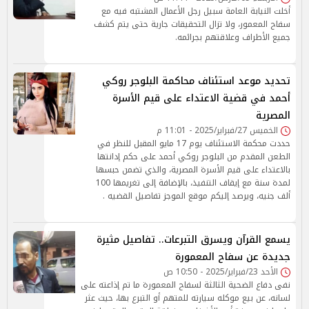
أخلت النيابة العامة سبيل رجل الأعمال المشتبه فيه مع
سفاح المعمور، ولا تزال التحقيقات جارية حتى يتم كشف
جميع الأطراف وعلاقتهم بجرائمه.
تحديد موعد استئناف محاكمة البلوجر روكي
أحمد في قضية الاعتداء على قيم الأسرة
المصرية
الخميس 27/فبراير/2025 - 11:01 م
حددت محكمة الاستئناف يوم 17 مايو المقبل للنظر في
الطعن المقدم من البلوجر روكي أحمد على حكم إدانتها
بالاعتداء على قيم الأسرة المصرية، والذي تضمن حبسها
لمدة سنة مع إيقاف التنفيذ، بالإضافة إلى تغريمها 100
ألف جنيه، ويرصد إليكم موقع الموجز تفاصيل القضيه .
يسمع القرآن ويسرق التبرعات.. تفاصيل مثيرة
جديدة عن سفاح المعمورة
الأحد 23/فبراير/2025 - 10:50 ص
نفى دفاع الضحية الثالثة لسفاح المعمورة ما تم إذاعته على
لسانه، عن بيع موكله سيارته للمتهم أو التبرع بها، حيث عثر