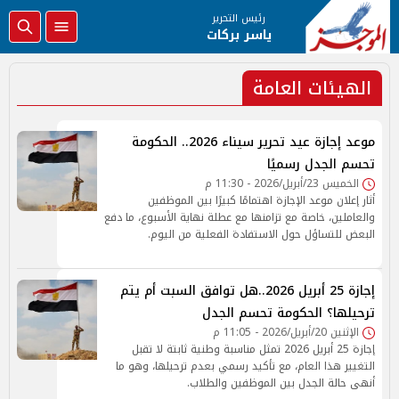
رئيس التحرير
ياسر بركات
الهيئات العامة
موعد إجازة عيد تحرير سيناء 2026.. الحكومة
تحسم الجدل رسميًا
الخميس 23/أبريل/2026 - 11:30 م
أثار إعلان موعد الإجازة اهتمامًا كبيرًا بين الموظفين
والعاملين، خاصة مع تزامنها مع عطلة نهاية الأسبوع، ما دفع
البعض للتساؤل حول الاستفادة الفعلية من اليوم.
إجازة 25 أبريل 2026..هل توافق السبت أم يتم
ترحيلها؟ الحكومة تحسم الجدل
الإثنين 20/أبريل/2026 - 11:05 م
إجازة 25 أبريل 2026 تمثل مناسبة وطنية ثابتة لا تقبل
التغيير هذا العام، مع تأكيد رسمي بعدم ترحيلها، وهو ما
أنهى حالة الجدل بين الموظفين والطلاب.