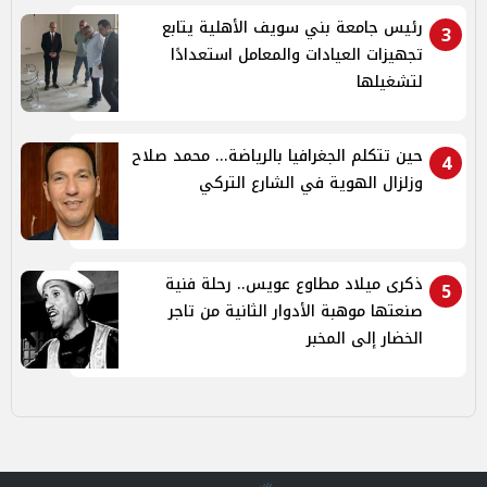
رئيس جامعة بني سويف الأهلية يتابع
3
تجهيزات العيادات والمعامل استعدادًا
لتشغيلها
حين تتكلم الجغرافيا بالرياضة... محمد صلاح
4
وزلزال الهوية في الشارع التركي
ذكرى ميلاد مطاوع عويس.. رحلة فنية
5
صنعتها موهبة الأدوار الثانية من تاجر
الخضار إلى المخبر