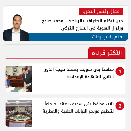
مقال رئيس التحرير
حين تتكلم الجغرافيا بالرياضة... محمد صلاح
وزلزال الهوية في الشارع التركي
بقلم ياسر بركات
الأكثر قراءة
محافظ بنى سويف يعتمد نتيجة الدور
1
الثاني للشهادة الإعدادية
نائب محافظ بني سويف يعقد اجتماعاً
2
لتنظيم مؤتمر النباتات الطبية والعطرية