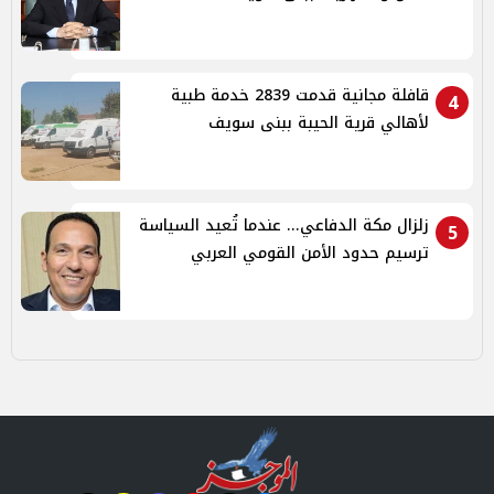
قافلة مجانية قدمت 2839 خدمة طبية
4
لأهالي قرية الحيبة ببنى سويف
زلزال مكة الدفاعي... عندما تُعيد السياسة
5
ترسيم حدود الأمن القومي العربي