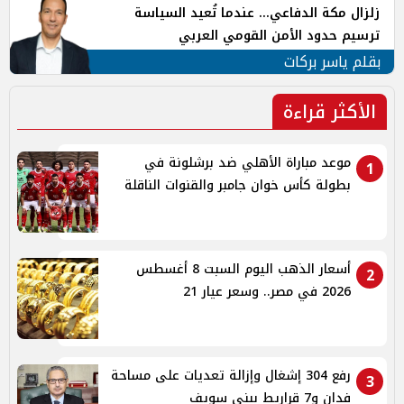
زلزال مكة الدفاعي... عندما تُعيد السياسة
ترسيم حدود الأمن القومي العربي
بقلم ياسر بركات
الأكثر قراءة
موعد مباراة الأهلي ضد برشلونة في
1
بطولة كأس خوان جامبر والقنوات الناقلة
أسعار الذهب اليوم السبت 8 أغسطس
2
2026 في مصر.. وسعر عيار 21
رفع 304 إشغال وإزالة تعديات على مساحة
3
فدان و7 قراريط ببنى سويف