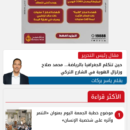
مقال رئيس التحرير
حين تتكلم الجغرافيا بالرياضة... محمد صلاح
وزلزال الهوية في الشارع التركي
بقلم ياسر بركات
الأكثر قراءة
موضوع خطبة الجمعة اليوم بعنوان «التنمر
1
وأثره على شخصية الإنسان»