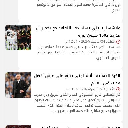
أوروبا، في العاشرة مساء اليوم الثلاثاء الموافق 5 نوفمبر
الجاري.
مانشستر سيتي يستهدف التعاقد مع نجم ريال
مدريد بـ150 مليون يورو
الإثنين 04/نوفمبر/2024 - 12:51 م
يستهدف نادي مانشستر سيتي حسم صفقة مهاجم ريال
مدريد خلال فترة الانتقالات الصيفية المقبلة لتعزيز صفوف
الفريق السماوي.
الكرة الذهبية| أنشيلوتي يتربع على عرش أفضل
مدرب في العالم
الثلاثاء 29/أكتوبر/2024 - 01:05 ص
فاز الإيطالي كارلو أنشيلوتي المدير الفني لفريق ريال مدريد
الإسباني، بجائزة أفضل مدير فني عن عام 2024، تلك الجائزة
التي تمنحها مجلة فرانس فوتبول خلال الحفل الذي تنظمه
سنويًا بمسرح شاتليه بالعاصمة الفرنسية باريس.