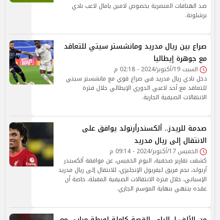
ضد الهتافات العنصرية بخصوص لامين يامال لاعب نادي
برشلونة.
صراع بين ريال مدريد ومانشستر سيتي للتعاقد
مع جوهرة إيطاليا
السبت 19/أكتوبر/2024 - 02:18 م
دخل نادي ريال مدريد في صراع قوي مع مانشستر سيتي
للتعاقد مع أحد لاعبي الدوري الإيطالي خلال فترة
الانتقالات الصيفية الجارية.
صدمة للريدز.. ألكسندرأرنولد يوافق على
الانتقال إلى ريال مدريد
الخميس 17/أكتوبر/2024 - 09:14 م
كشفت تقارير صحفية، اليوم الخميس، عن موافقة ألكسندر
أرنولد، نجم فريق ليفربول الإنجليزي، للانتقال إلى ريال مدريد
الإسباني، خلال فترة الانتقالات الصيفية المقبلة، خاصة أن
عقده ينتهي بنهاية الموسم الجاري.
من الألف لـ الياء.. القصة كاملة لورطة مبابي مع