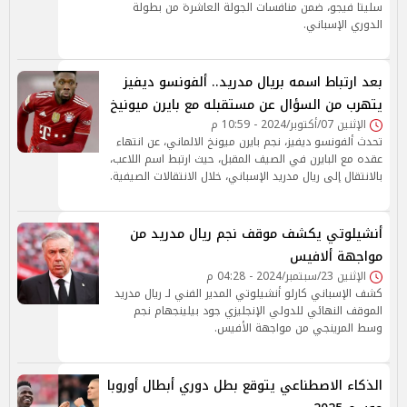
سليتا فيجو، ضمن منافسات الجولة العاشرة من بطولة
الدوري الإسباني.
بعد ارتباط اسمه بريال مدريد.. ألفونسو ديفيز
يتهرب من السؤال عن مستقبله مع بايرن ميونيخ
الإثنين 07/أكتوبر/2024 - 10:59 م
تحدث ألفونسو ديفيز، نجم بايرن ميونخ الالماني، عن انتهاء
عقده مع البايرن في الصيف المقبل، حيث ارتبط اسم اللاعب،
بالانتقال إلى ريال مدريد الإسباني، خلال الانتقالات الصيفية.
أنشيلوتي يكشف موقف نجم ريال مدريد من
مواجهة ألافيس
الإثنين 23/سبتمبر/2024 - 04:28 م
كشف الإسباني كارلو أنشيلوتي المدير الفني لـ ريال مدريد
الموقف النهائي للدولي الإنجليزي جود بيلينجهام نجم
وسط المرينجي من مواجهة الأفيس.
الذكاء الاصطناعي يتوقع بطل دوري أبطال أوروبا