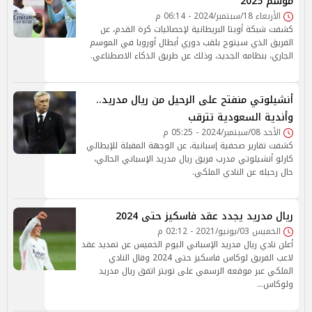
موسم 2025
الأربعاء 18/سبتمبر/2024 - 06:14 م
كشفت شبكة أوبتا البريطانية لإحصائيات كرة القدم، عن
الفريق الذي سيتوج بلقب دوري أبطال أوروبا في الموسم
الجاري، بنظامه الجديد، وذلك عن طريق الذكاء الاصطناعي.
أنشيلوتي منفتح على الرحيل من ريال مدريد..
وأندية السعودية تترقب
الأحد 08/سبتمبر/2024 - 05:25 م
كشفت تقارير صحفية إسبانية، عن الوجهة المقبلة للإيطالي
كارلو أنشيلوتي مدرب فريق ريال مدريد الإسباني الحالي،
حال رحيله عن النادي الملكي.
ريال مدريد يجدد عقد فاسكيز حتى 2024
الخميس 03/يونيو/2021 - 02:12 م
أعلن نادي ريال مدريد الإسباني اليوم الخميس عن تمديد عقد
لاعب الفريق لوكاس فاسكيز حتى 2024 وقال النادي
الملكي عبر موقعه الرسمي على تويتر اتفق ريال مدريد
ولوكاس…