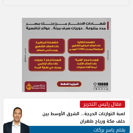
مقال رئيس التحرير
لعبة التوازنات الحرجة... الشرق الأوسط بين
حلف مكة ورياح طهران
بقلم ياسر بركات