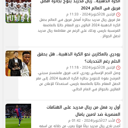
الكرة الذهبية.. ريال مدريد يتوج بجائزة أفضل
فريق فى العالم 2024
الإثنين 28/أكتوبر/2024 - 11:33 م
فاز فريق ريال مدريد بجائزة أفضل فريق في العالم بحفل
الكرة الذهبية 2024 البالون دور المقام حاليًا بالعاصمة
الفرنسية باريس، وذلك علي الرغم من مقاطعة ريال مدريد
لحفل الجوائز .
رودري بالعكازين نحو الكرة الذهبية.. هل يحقق
الحلم رغم التحديات؟
الإثنين 28/أكتوبر/2024 - 11:18 م
وصل النجم الإسباني رودري، لاعب فريق مانشستر سيتي،
المرشح بقوة للتتويج بجائزة الكرة الذهبية 2024، إلى مقر
الحفل المقام حاليًا بالعاصمة باريس، استعدادًا للإعلان عن
الفائزين بالجوائز في العام الحالي.
أول رد فعل من ريال مدريد على الهتافات
العنصرية ضد لامين يامال
الأحد 27/أكتوبر/2024 - 01:42 م
أصدر نادي ريال مدريد بيانًا قويًا يعرب من خلاله عن اسفه