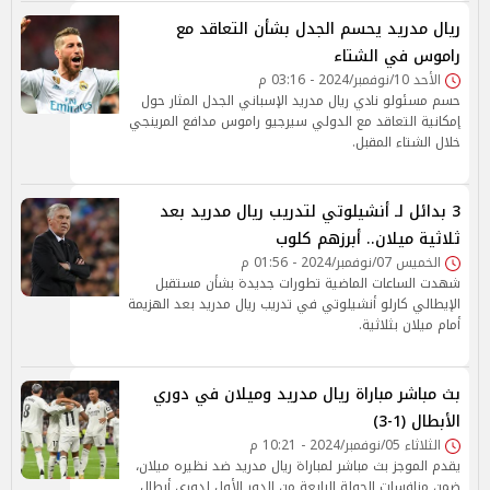
ريال مدريد يحسم الجدل بشأن التعاقد مع
راموس في الشتاء
الأحد 10/نوفمبر/2024 - 03:16 م
حسم مسئولو نادي ريال مدريد الإسباني الجدل المثار حول
إمكانية التعاقد مع الدولي سيرجيو راموس مدافع المرينجي
خلال الشتاء المقبل.
3 بدائل لـ أنشيلوتي لتدريب ريال مدريد بعد
ثلاثية ميلان.. أبرزهم كلوب
الخميس 07/نوفمبر/2024 - 01:56 م
شهدت الساعات الماضية تطورات جديدة بشأن مستقبل
الإيطالي كارلو أنشيلوتي في تدريب ريال مدريد بعد الهزيمة
أمام ميلان بثلاثية.
بث مباشر مباراة ريال مدريد وميلان في دوري
الأبطال (1-3)
الثلاثاء 05/نوفمبر/2024 - 10:21 م
يقدم الموجز بث مباشر لمباراة ريال مدريد ضد نظيره ميلان،
ضمن منافسات الجولة الرابعة من الدور الأول لدوري أبطال