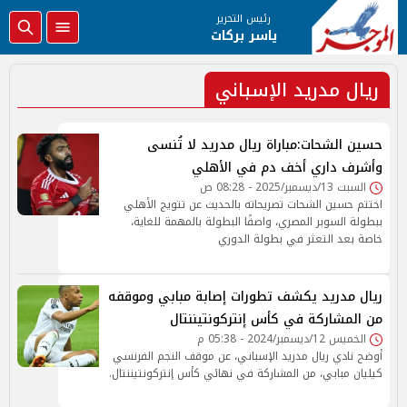
رئيس التحرير
ياسر بركات
ريال مدريد الإسباني
حسين الشحات:مباراة ريال مدريد لا تُنسى
وأشرف داري أخف دم في الأهلي
السبت 13/ديسمبر/2025 - 08:28 ص
اختتم حسين الشحات تصريحاته بالحديث عن تتويج الأهلي
ببطولة السوبر المصري، واصفًا البطولة بالمهمة للغاية،
خاصة بعد التعثر في بطولة الدوري
ريال مدريد يكشف تطورات إصابة مبابي وموقفه
من المشاركة في كأس إنتركونتيننتال
الخميس 12/ديسمبر/2024 - 05:38 م
أوضح نادي ريال مدريد الإسباني، عن موقف النجم الفرنسي
كيليان مبابي، من المشاركة في نهائي كأس إنتركونتيننتال.