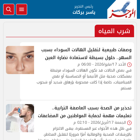
رئيس التحرير
ياسر بركات
شرب المياه
وصفات طبيعية لتقليل الهالات السوداء بسبب
السهر.. حلول بسيطة لاستعادة نضارة العين
الأحد 17/مايو/2026 - 06:00 م
في بعض الحالات قد تكون الهالات السوداء مرتبطة
بمشكلات صحية مثل الأنيميا أو الحساسية أو نقص
الفيتامينات، خاصة إذا كانت مصحوبة بإرهاق شديد أو شحوب
مستمر.
تحذير من الصحة بسبب العاصفة الترابية..
تعليمات مهمة لحماية المواطنين من المضاعفات
الجمعة 17/أبريل/2026 - 02:10 م
في ظل هذه الأجواء غير المستقرة، يبقى الالتزام
بالإرشادات الصحية والوقائية أمرًا ضروريًا لتقليل المخاطر،