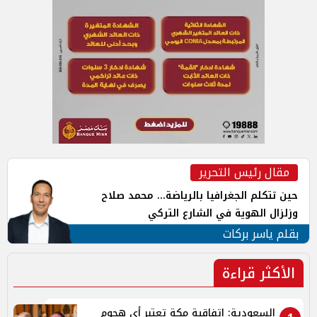
مقال رئيس التحرير
حين تتكلم الجغرافيا بالرياضة... محمد صلاح
وزلزال الهوية في الشارع التركي
بقلم ياسر بركات
الأكثر قراءة
السعودية: اتفاقية مكة تعتبر أي هجوم