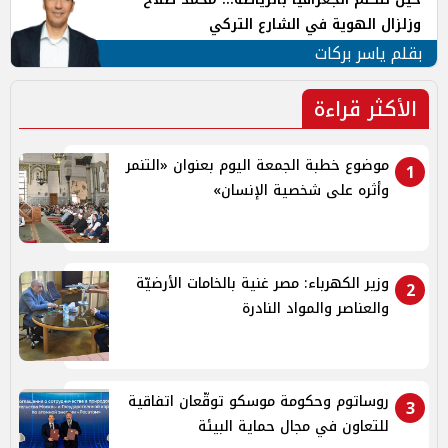
وزلزال الهوية في الشارع التركي
بقلم ياسر بركات
الأكثر قراءة
موضوع خطبة الجمعة اليوم بعنوان «التنمر
1
وأثره على شخصية الإنسان»
وزير الكهرباء: مصر غنية بالخامات الأرضيّة
2
والعناصر والمواد النادرة
روساتوم وحكومة موسكو توقّعان اتفاقية
3
للتعاون في مجال حماية البيئة