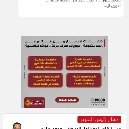
ساوثهامبتون 5 2 اليوم الأحد في المرحلة الثانية من
الدوري ال…
مقال رئيس التحرير
حين تتكلم الجغرافيا بالرياضة... محمد صلاح