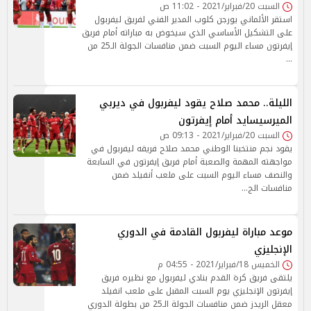
السبت 20/فبراير/2021 - 11:02 ص
استقر الألماني يورجن كلوب المدير الفني لفريق ليفربول
على التشكيل الأساسي الذي سيخوض به مباراته أمام فريق
إيفرتون مساء اليوم السبت ضمن منافسات الجولة الـ25 من
…
الليلة.. محمد صلاح يقود ليفربول في ديربي
الميرسيسايد أمام إيفرتون
السبت 20/فبراير/2021 - 09:13 ص
يقود نجم منتخبنا الوطني محمد صلاح فريقه ليفربول في
مواجهته المهمة والصعبة أمام فريق إيفرتون في السابعة
والنصف مساء اليوم السبت على ملعب أنفيلد ضمن
منافسات الج…
موعد مباراة ليفربول القادمة في الدوري
الإنجليزي
الخميس 18/فبراير/2021 - 04:55 م
يلتقى فريق كرة القدم بنادي ليفربول مع نظيره فريق
إيفرتون الإنجليزي يوم السبت المقبل على ملعب انفيلد
معقل الريدز ضمن منافسات الجولة الـ25 من بطولة الدوري