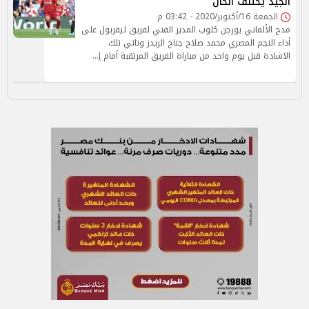
الجيد يختلف الحال
الجمعة 16/أكتوبر/2020 - 03:42 م
مدح الألماني يورجن كلوب المدير الفني لفريق ليفربول على
أداء النجم المصري محمد صلاح جناح الريدز وتاتي تلك
الاشادة قبل يوم واحد من مباراة الفريق المرتقبة أمام إ…