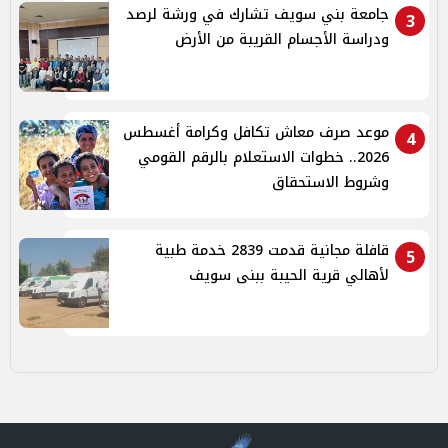
جامعة بني سويف تشارك في ورشة لرصد
3
ودراسة الأجسام القريبة من الأرض
موعد صرف معاش تكافل وكرامة أغسطس
4
2026.. خطوات الاستعلام بالرقم القومي
وشروط الاستحقاق
قافلة مجانية قدمت 2839 خدمة طبية
5
لأهالي قرية الحيبة ببنى سويف