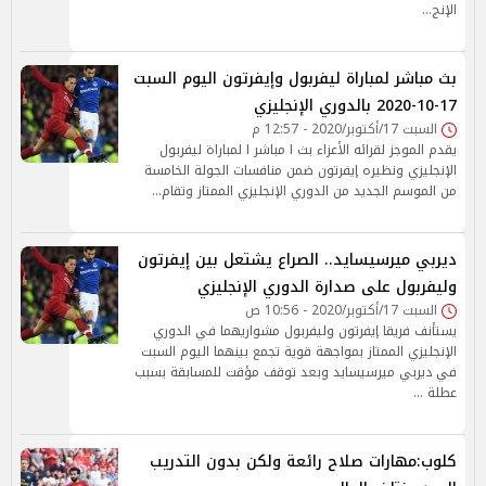
الإنج…
بث مباشر لمباراة ليفربول وإيفرتون اليوم السبت
17-10-2020 بالدوري الإنجليزي
السبت 17/أكتوبر/2020 - 12:57 م
يقدم الموجز لقرائه الأعزاء بث ا مباشر ا لمباراة ليفربول
الإنجليزي ونظيره إيفرتون ضمن منافسات الجولة الخامسة
من الموسم الجديد من الدوري الإنجليزي الممتاز وتقام…
ديربي ميرسيسايد.. الصراع يشتعل بين إيفرتون
وليفربول على صدارة الدوري الإنجليزي
السبت 17/أكتوبر/2020 - 10:56 ص
يستأنف فريقا إيفرتون وليفربول مشواريهما في الدوري
الإنجليزي الممتاز بمواجهة قوية تجمع بينهما اليوم السبت
في ديربي ميرسيسايد وبعد توقف مؤقت للمسابقة بسبب
عطلة …
كلوب:مهارات صلاح رائعة ولكن بدون التدريب