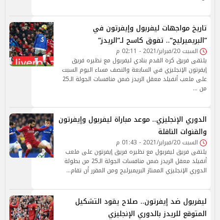
تاريخ مواجهات ليفربول وإيفرتون في
”البريميرليج”.. تفوق كاسح لـ”الريدز”
السبت 20/فبراير/2021 - 02:11 م
يلتقى فريق كرة القدم بنادي ليفربول مع نظيره فريق
إيفرتون الإنجليزي في السابعة والنصف مساء اليوم السبت
على ملعب أنفيلد معقل الريدز ضمن منافسات الجولة الـ25
من …
الدوري الإنجليزي.. موعد مباراة ليفربول وإيفرتون
والقنوات الناقلة
السبت 20/فبراير/2021 - 01:43 م
يلتقى فريق ليفربول مع نظيره فريق إيفرتون على ملعب
أنفيلد معقل الريدز ضمن منافسات الجولة الـ25 من بطولة
الدوري الإنجليزي الممتاز البريميرليج ومن المقرر أن تقام…
ليفربول ضد إيفرتون.. صلاح يقود التشكيل
المتوقع للريدز بالدوري الإنجليزي