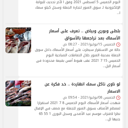
اليوم الخميس 5 أغسطس 2021 وفق ا لآخر تحديث للبوابة
الإلكترونية لـ سوق العبور لتجارة الجملة وسجل كيلو سمك
ا…
بلطى وبورى وبياض .. تعرف على أسعار
الأسماك بعد تراجعها بالأسواق
الخميس 15/يوليو/2021 - 08:27 ص
حالة من الاستقرار سيطرت على أسعار الأسماك داخل سوق
الجملة بمدينة العبور خلال التعاملات الصباحية اليوم
الخميس 15 7 2021 عقب هبوط أمس بقيمة محدودة فى
أسعار البل…
لو ناوى تاكل سمك انهاردة .. خد فكرة عن
الاسعار
الخميس 08/يوليو/2021 - 09:54 ص
شهدت أسعار الأسماك اليوم الخميس 8 7 2021 استقرارا
لمعظم الأصناف بسوق العبور للجملة مع ضعف في الإقبال
نظرا لاقتراب موسم عيد الأضحى وسجل البورى 1 55 65
جنيها لل…