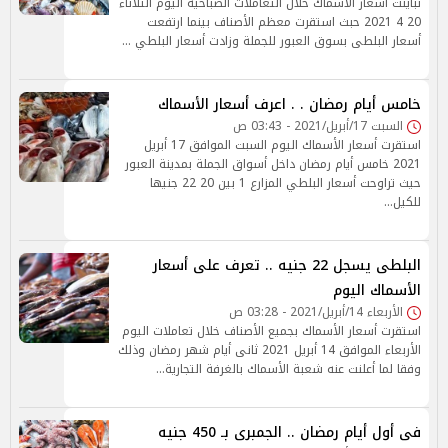
تباينت أسعار الأسماك خلال التعاملات الصباحية اليوم الثلاثاء
20 4 2021 حبث استقرت معظم الأصناف بينما ارتفعت
أسعار البلطى بسوق العبور للجملة وزادت أسعار البلطي …
خامس أيام رمضان . . اعرف أسعار الأسماك
السبت 17/أبريل/2021 - 03:43 ص
استقرت أسعار الأسماك اليوم السبت الموافق 17 أبريل
2021 خامس أيام رمضان داخل أسواق الجملة بمدينة العبور
حيث تراوحت أسعار البلطي المزارع 1 بين 20 22 جنيها
للكيل…
البلطى يسجل 22 جنيه .. تعرف على أسعار
الأسماك اليوم
الأربعاء 14/أبريل/2021 - 03:28 ص
استقرت أسعار الأسماك بجميع الأصناف خلال تعاملات اليوم
الأربعاء الموافق 14 أبريل 2021 ثانى أيام شهر رمضان وذلك
وفقا لما أعلنت عنه شعبة الأسماك بالغرفة التجارية…
فى أول أيام رمضان .. الجمبرى بـ 450 جنيه