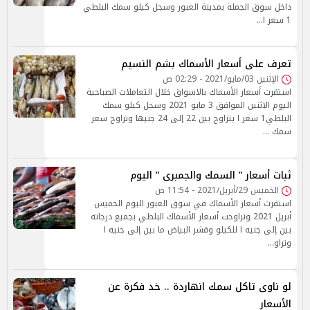
داخل سوق الجملة بمدينة العبور وسجل كيلو سمك البلطي
1 سعر ا…
تعرف على أسعار الأسماك بشم النسيم
الإثنين 03/مايو/2021 - 02:29 ص
استقرت أسعار الأسماك بالاسواق خلال التعاملات الصباحية
اليوم الاثنين الموافق 3 مايو 2021 وسجل كيلو سمك
البلطي1 سعر ا يتراوح بين 22 إلى 24 جنيها وتراوح سعر
سمك …
ثبات أسعار ” السمك والجمبرى ” اليوم
الخميس 29/أبريل/2021 - 11:54 ص
استقرت أسعار الأسماك في سوق العبور اليوم الخميس
أبريل 2021 وتراوحت أسعار الأسماك البلطي بجميع درجاته
بين إلى جنيه ا للكيلو وقشر البياض ما بين إلى جنيه ا
وتراو…
لو ناوى تاكل سمك انهاردة .. خد فكرة عن
الأسعار