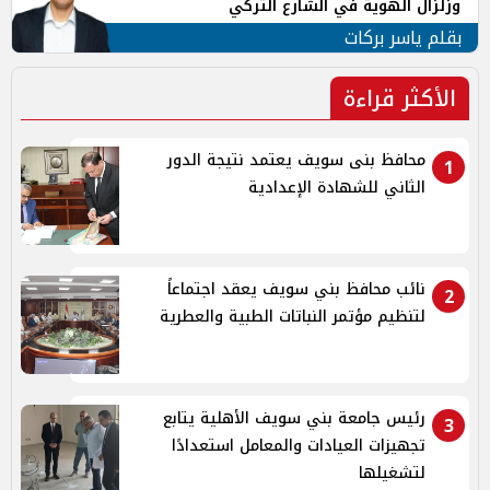
وزلزال الهوية في الشارع التركي
بقلم ياسر بركات
الأكثر قراءة
محافظ بنى سويف يعتمد نتيجة الدور
1
الثاني للشهادة الإعدادية
نائب محافظ بني سويف يعقد اجتماعاً
2
لتنظيم مؤتمر النباتات الطبية والعطرية
رئيس جامعة بني سويف الأهلية يتابع
3
تجهيزات العيادات والمعامل استعدادًا
لتشغيلها