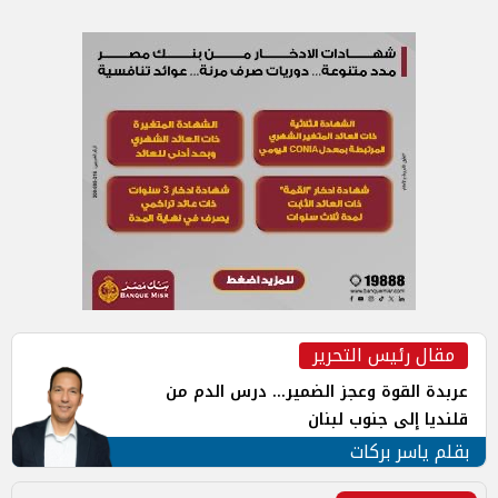
مقال رئيس التحرير
عربدة القوة وعجز الضمير... درس الدم من
قلنديا إلى جنوب لبنان
بقلم ياسر بركات