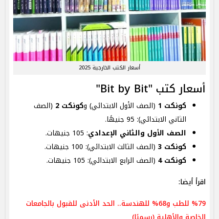
أسعار الكتب الخارجية 2025
أسعار كتب "Bit by Bit"
كونكت 1
(الصف الأول الابتدائي) و
كونكت 2
(الصف
الثاني الابتدائي): 95 جنيهًا.
الصف الأول والثاني الإعدادي
: 105 جنيهات.
كونكت 3
(الصف الثالث الابتدائي): 100 جنيهات.
كونكت 4
(الصف الرابع الابتدائي): 105 جنيهات.
اقرأ أيضا:
%79 للطب و68% للهندسة.. الحد الأدنى للقبول بالجامعات
الخاصة والأهلية (رسميًا)