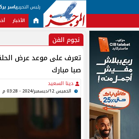
رئيس التحرير
ياسر برك
الأخبار
أخب
نجوم الفن
صبا مبارك
دينا السعيد
الخميس 12/ديسمبر/2024 - 03:28 م