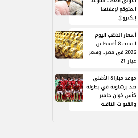
الأولى 2026.. الموعد
المتوقع لإعلانها
إلكترونيًا
أسعار الذهب اليوم
السبت 8 أغسطس
2026 في مصر.. وسعر
عيار 21
موعد مباراة الأهلي
ضد برشلونة في بطولة
كأس خوان جامبر
والقنوات الناقلة