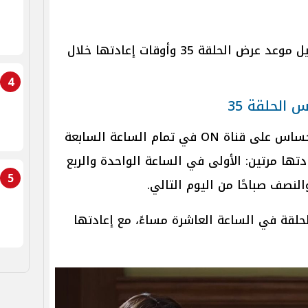
تفاصيل موعد عرض الحلقة 35 وأوقات إعادتها خلال
4
الحلقة 35
تُعرض الحلقة 35 من مسلسل وتر حساس على قناة ON في تمام الساعة السابعة
تها مرتين: الأولى في الساعة الواحدة والربع
5
النصف صباحًا من اليوم التالي.
 ON Drama، تُعرض الحلقة في الساعة العاشرة مساءً، مع إعادتها