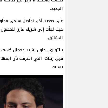
الجديد.
على صعيد آخر، تواصل سلمى محاولات
حيث لجأت إلى شريك مازن للحصول 
الحقائق.
بالتوازي، حاول رشيد وجمال كشف ط
فرح، زينات، التي اعترفت بأن ابنتها
بسببه.