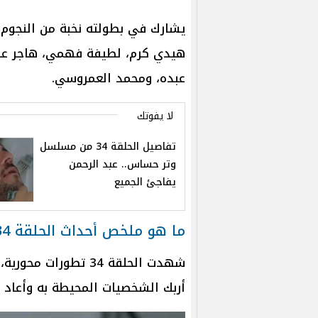
يشارك في بطولته نخبة من النجوم، 
هيدي كرم، لطيفة فهمي، هاجر عفي
عبده، ومحمد العمروسي.
لا يفوتك
تفاصيل الحلقة 34 من مسلسل
وتر حساس.. عبد الرحمن
يفاجئ الجميع
ما هو ملخص أحداث الحلقة 34 من وتر حساس
شهدت الحلقة 34 تطورا
أربك الشخصيات المحيطة به وأعاد 