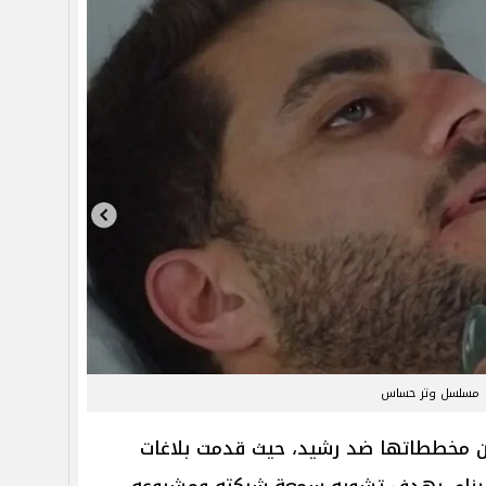
مسلسل وتر حساس
ن مخططاتها ضد رشيد، حيث قدمت بلاغات
لبناء، بهدف تشويه سمعة شركته ومشروعه