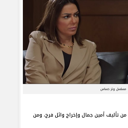
مسلسل وتر حساس
ن تأليف أمين جمال وإخراج وائل فرج، ومن