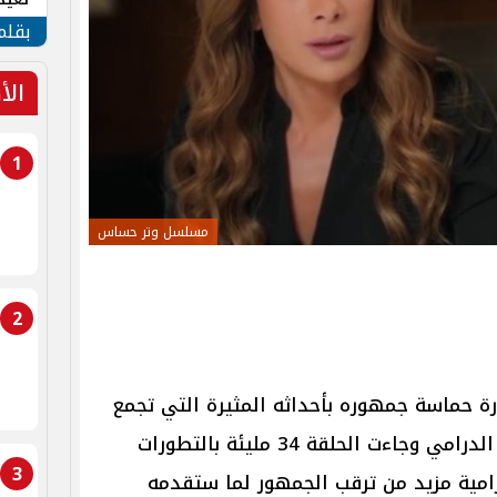
الأم
بقلم
الأ
1
مسلسل وتر حساس
2
ة حماسة جمهوره بأحداثه المثيرة التي تجمع
بين الصراعات الشخصية والتشويق الدرامي وجاءت الحلقة 34 مليئة بالتطورات
3
امية مزيد من ترقب الجمهور لما ستقدمه