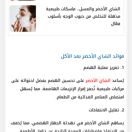
الشاي الأخضر والعسل.. ماسكات طبيعية
مذهلة للتخلص من حبوب الوجه بأسلوب
فعّال
فوائد الشاي الأخضر بعد الأكل
1. تعزيز عملية الهضم
يُساعد
الشاي الأخضر
على تحسين الهضم بفضل احتوائه على
مركبات طبيعية تُحفز إفراز الإنزيمات الهاضمة، مما يُسهل
امتصاص العناصر الغذائية من الطعام.
2. تقليل الانتفاخات
يساهم الشاي الأخضر في تهدئة الجهاز الهضمي، مما يُخفف
من الانتفاخ واضطرابات المعدة الناتجة عن تناول الأطعمة