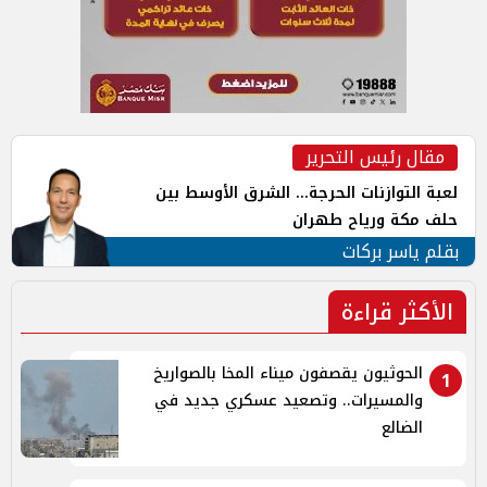
مقال رئيس التحرير
لعبة التوازنات الحرجة... الشرق الأوسط بين
حلف مكة ورياح طهران
بقلم ياسر بركات
الأكثر قراءة
الحوثيون يقصفون ميناء المخا بالصواريخ
1
والمسيرات.. وتصعيد عسكري جديد في
الضالع