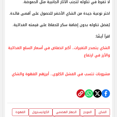
لا تُفرط في تناوله لتجنب الآثار الجانبية مثل الحموضة.
اختر نوعية جيدة من الشاي الأخضر للحصول على أقصى فائدة.
يُفضل تناوله بدون إضافة سكر للحفاظ على قيمته الغذائية.
اقرأ أيضًا:
الشاي يتصدر التغيرات.. أكبر انخفاض في أسعار السلع الغذائية
والأرز في ارتفاع
مشروبات تتسب في الفشل الكلوى.. أبرزهم القهوة والشاي
الشاي
الموجز
الجهاز الهضمي
الكوليسترول
القهوة