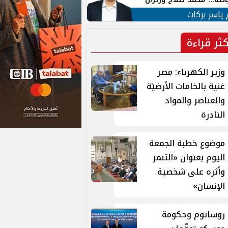
ية في الشارع التركي
 ياسر بركات
كثر قراءة
وزير الكهرباء: مصر
غنية بالخامات الأرضيّة
والعناصر والمواد
النادرة
موضوع خطبة الجمعة
اليوم بعنوان «التنمر
وأثره على شخصية
الإنسان»
روساتوم وحكومة