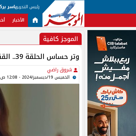
رئيس التحرير
ياسر برك
الأخبار
أخب
الموجز كافية
وتر حساس الحلقة 39.. القنوات ومواعيد العرض والإعادة
شروق راضي
الخميس 19/ديسمبر/2024 - 12:08 ص