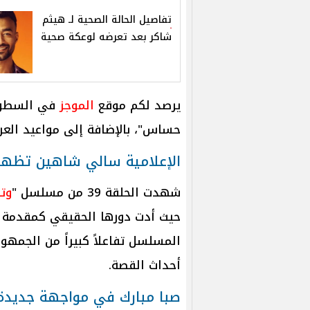
تفاصيل الحالة الصحية لـ هيثم
شاكر بعد تعرضه لوعكة صحية
يرصد لكم موقع
الموجز
حساس"، بالإضافة إلى مواعيد العرض
الإعلامية سالي شاهين تظه
شهدت الحلقة 39 من مسلسل "
وت
حيث أدت دورها الحقيقي كمقدمة ب
المسلسل تفاعلاً كبيراً من الجمه
أحداث القصة.
صبا مبارك في مواجهة جديدة 