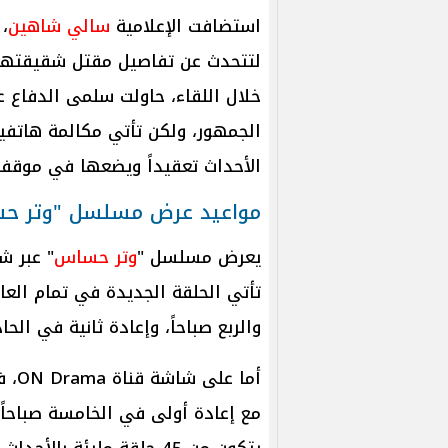
استضافت الإعلامية
سالي شاهين
،
لتتحدث عن تفاصيل مقتل شقيقتها 
خلال اللقاء، حاولت سلمى الدفاع
الجمهور، ولكن تأتي مكالمة هاتفي
الأحداث تعقيداً ويضعها في موق
مواعيد عرض مسلسل "وتر ح
يعرض مسلسل "
وتر حساس
تأتي الحلقة الجديدة في تمام العا
والربع صباحاً، وإعادة ثانية في الح
أما 
مع إعادة أولى في الخامسة صباحاً، 
يتكون من 45 حلقة مليئة بالأحداث المشوقة.