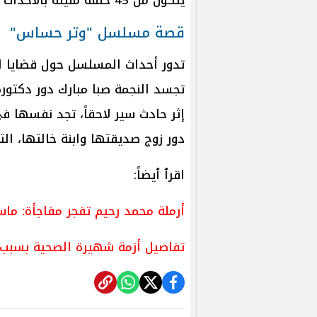
قصة مسلسل "وتر حساس"
تدور أحداث المسلسل حول قضايا الص
تجسد النجمة صبا مبارك دور دكتورة
إثر حادث سير لاحقاً، تجد نفسها 
دور زوج صديقتها وابنة خالتها، الت
اقرٲ ٲيضاً:
أرملة محمد رحيم تفجر مفاجأة: ماس
تفاصيل أزمة شهيرة الصحية بسبب ال