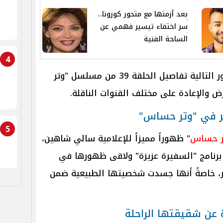
بعد أزمتها مع متحور كورونا..
سر اختفاء تيسير فهمي عن
الساحة الفنية
4
في السطور التالية تفاصيل الحلقة 39 من مسلسل "وتر
 والإعادة على مختلف القنوات الناقلة.
ر في "وتر حساس"
5
ر حساس
" ظهوراً مميزاً للإعلامية سالي شاهين،
رنامج "السفيرة عزيزة" ولاقى ظهورها في
ور، خاصةً أنها جسدت شخصيتها الطبيعية ضمن
عن شقيقتها الراحلة