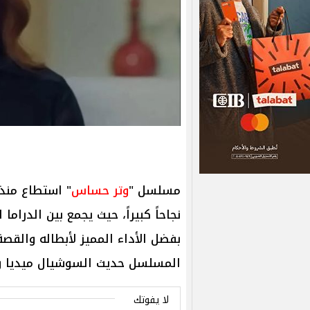
مسلسل "
وتر حساس
" استطاع منذ
نجاحاً كبيراً، حيث يجمع بين الدراما
بفضل الأداء المميز لأبطاله والق
المسلسل حديث السوشيال ميديا وم
لا يفوتك