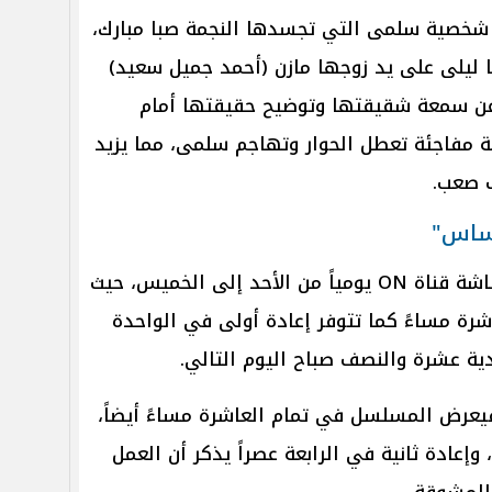
 شخصية سلمى التي تجسدها النجمة صبا مبارك،
ليلى على يد زوجها مازن (أحمد جميل سعيد)
 عن سمعة شقيقتها وتوضيح حقيقتها أمام
ة مفاجئة تعطل الحوار وتهاجم سلمى، مما يزيد
ف صعب.
ساس"
" عبر شاشة قناة ON يومياً من الأحد إلى الخميس، حيث
شرة مساءً كما تتوفر إعادة أولى في الواحدة
ادية عشرة والنصف صباح اليوم التالي.
على شاشة قناة ON Drama، فيعرض المسلسل في تمام العاشرة مساءً أيضاً،
وإعادة ثانية في الرابعة عصراً يذكر أن العمل