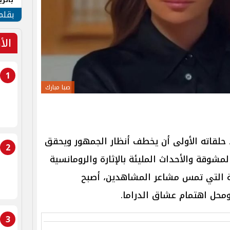
الهو
بقلم
الأ
1
صبا مبارك
 حلقاته الأولى أن يخطف أنظار الجمهور ويحقق
2
 المشوقة والأحداث المليئة بالإثارة والرومانسية
صة التي تمس مشاعر المشاهدين، أصبح
حل اهتمام عشاق الدراما.
3