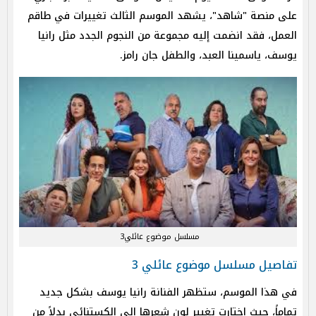
على منصة "شاهد"، يشهد الموسم الثالث تغييرات في طاقم
العمل، فقد انضمت إليه مجموعة من النجوم الجدد مثل رانيا
يوسف، ياسمينا العبد، والطفل جان رامز.
مسلسل موضوع عائلي3
تفاصيل مسلسل موضوع عائلي 3
في هذا الموسم، ستظهر الفنانة رانيا يوسف بشكل جديد
تماماً، حيث اختارت تغيير لون شعرها إلى الكستنائي بدلاً من