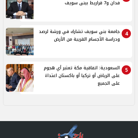
فدان و7 قراريط ببنى سويف
جامعة بني سويف تشارك في ورشة لرصد
4
ودراسة الأجسام القريبة من الأرض
السعودية: اتفاقية مكة تعتبر أي هجوم
5
على الرياض أو تركيا أو باكستان اعتداءً
على الجميع