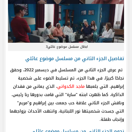
ابطال مسلسل موضوع عائلي3
تفاصيل الجزء الثاني من مسلسل موضوع عائلي
تم عرض الجزء الثاني من المسلسل في ديسمبر 2022، وحقق
نجاحًا كبيرًا، في هذا الجزء، تم تسليط الضوء على شخصية
إبراهيم، التي يلعبها
ماجد الكدواني
، الذي يعاني من فقدان
الذاكرة، كما ظهرت ابنته "سارة" التي قامت بدورها رنا رئيس،
وناقش الجزء الثاني علاقة حب جمعت بين إبراهيم و"مريم"
التي جسدت شخصيتها نور اللبنانية، وانتهت الأحداث بزواجهما
وإنجاب طفلة.
نجوم الجزء الثاني من مسلسل موضوع عائلي