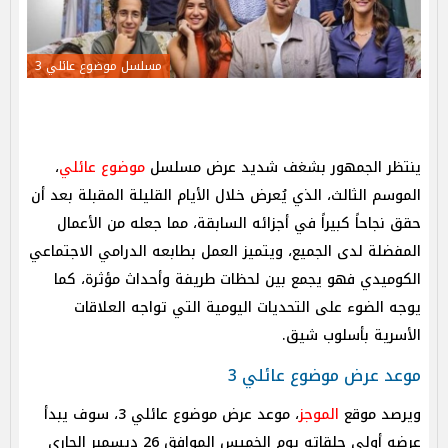
مسلسل موضوع عائلي 3
ينتظر الجمهور بشغف شديد عرض مسلسل
موضوع عائلي
،
الموسم الثالث، الذي يُعرض خلال الأيام القليلة المقبلة بعد أن
حقق نجاحاً كبيراً في أجزائه السابقة، مما جعله من الأعمال
المفضلة لدى الجميع، ويتميز العمل بطابعه الدرامي الاجتماعي
الكوميدي فهو يجمع بين لحظات طريفة وأحداث مؤثرة، كما
يوجه الضوء على التحديات اليومية التي تواجه العلاقات
الأسرية بأسلوب شيق.
موعد عرض موضوع عائلي 3
ويرصد موقع
الموجز
، موعد عرض موضوع عائلي 3، سوف يبدأ
عرضه أولى حلقاته يوم الخميس الموافق 26 ديسمبر الجاري