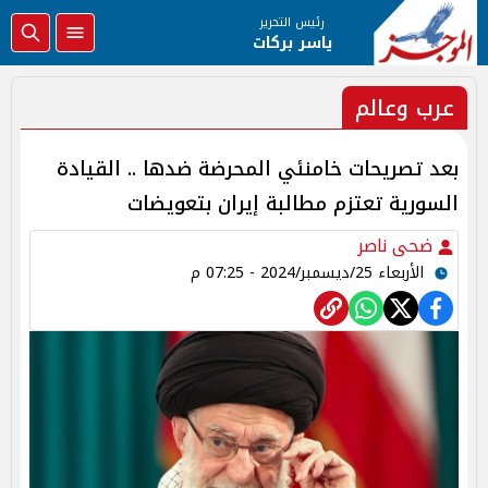
رئيس التحرير
ياسر بركات
عرب وعالم
بعد تصريحات خامنئي المحرضة ضدها .. القيادة
السورية تعتزم مطالبة إيران بتعويضات
ضحى ناصر
الأربعاء 25/ديسمبر/2024 - 07:25 م