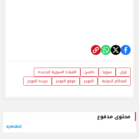
إيران
سوريا
خامنئ
القيادة السورية الجديدة
المحاكم الدولية
الموجز
موقع الموجز
جريدة الموجز
محتوى مدفوع