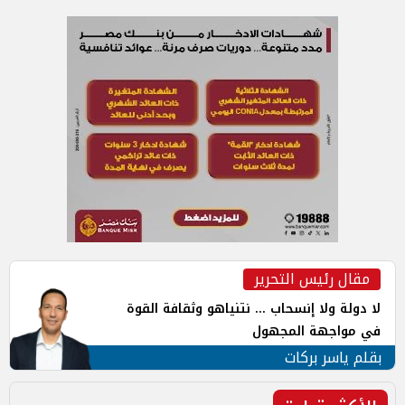
مقال رئيس التحرير
لا دولة ولا إنسحاب ... نتنياهو وثقافة القوة
في مواجهة المجهول
بقلم ياسر بركات