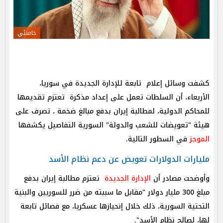
خامنئي
كشفت وسائل إعلام تابعة للإدارة الجديدة في سوريا،
الأربعاء، أن السلطات تعمل على إعداد مذكرة تعتزم تقديمها
للمحاكم الدولية، لمطالبة إيران بدفع مبالغ ضخمة ، تصرف على
هيئة "تعويضات للشعب والدولة" السورية التفاصيل يكشفها
الموجز
في السطور التالية.
مليارات الدولارات تعويض عن دعم نظام الأسد
وأوضحت مصادر أن
الإدارة الجديدة
تعتزم مطالبة إيران بدفع
مبلغ 300 مليار دولار "مقابل ما سببته من ضرر للسوريين والبنية
التحتية السورية، ذلك خلال إنحيازها عسكريا، مع فصائل تابعة
لها، لصالح نظام الأسد".