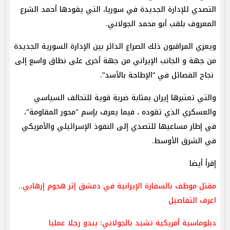
التصدي للإدارة الجديدة في سوريا، التي يقودها أحمد الشرع
المعروف بلقب أبو محمد الجولاني.
ويعزي المراقبون ذلك الصراع الدائر بين الإدارة السورية الجديدة
من جهة و الجانب الإيراني من جهة أخرى على نطاق واسع إلى
نجاح الفصائل في “الإطاحة بالأسد”.
والتي تعتبرها إيران بمثابة ضربة قوية للتحالف السياسي
والعسكري الذي تقوده ، فيما يعرف بإسم "محور المقاومة"،
في إطار مساعيها للتصدي إلى النفوذ الإسرائيلي والأمريكي
في الشرق الأوسط.
إقرأ أيضا
مقتل موظف بالسفارة الإيرانية في دمشق إثر هجوم إرهابي..
اعرف التفاصيل
دبلوماسية أمريكية تشيد بالجولاني: يبدو رجلا عمليا