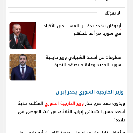
لا يفوتك
أردوغان يهدد بدفـ ـن المسـ ـلحين الأكراد
في سوريا مع أسـ ـلحتهم
معلومات عن أسعد الشيباني وزير خارجية
سوريا الجديد وعلاقته بجبهة النصرة
وزير الخارجية السوري يحذر إيران
وبدوره فقد صرح حذر
وزير الخارجية السوري
المكلف حديثا
أسعد حسن الشيباني إيران، الثلاثاء، من "بث الفوضى في
بلاده".