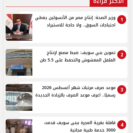
الأكثر قراءة
وزير الصحة: إنتاج مصر من الأنسولين يغطي
1
احتياجات السوق.. ولا حاجة للاستيراد
تموين بني سويف: ضبط مصنع لإنتاج
2
الفلفل المغشوش والتحفظ على 5.5 طن
موعد صرف مرتبات شهر أغسطس 2026
3
رسميًا.. اعرف موعد الصرف بالزيادة الجديدة
قافلة بقرية العجرة ببنى سويف قدمت
4
3000 خدمة طبية مجانية