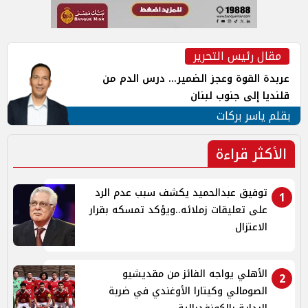
مقال رئيس التحرير
عربدة القوة وعجز الضمير... درس الدم من
قلنديا إلى جنوب لبنان
بقلم ياسر بركات
الأكثر قراءة
توفيق عبدالحميد يكشف سبب عدم الرد
1
على تعليقات زملائه..ويؤكد تمسكه بقرار
الاعتزال
الأهلي يواجه الفائز من مقديشيو
2
الصومالي وكيتارا الأوغندي في ضربة