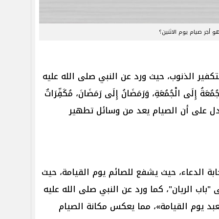
و أجر صيام يوم الاثنين؟
لتكفير الذنوب، حيث ورد عن النبي صلى الله عليه
ةُ إِلَى الْجُمُعَةِ، وَرَمَضَانُ إِلَى رَمَضَانَ، مُكَفِّرَاتٌ
ئِرَ»، مما يدل على أن الصيام يعد من وسائل تطهير
ابة الدعاء، حيث يشفع للصائم يوم القيامة، حيث
اب الريان"، كما ورد عن النبي صلى الله عليه
بد يوم القيامة»، مما يعكس مكانة الصيام