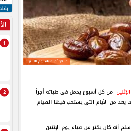
الأم
بقلم
الأ
1
ما هو أجر صيام يوم الاثنين؟
لإثنين
من كل أسبوع يحمل فى طياته أجراً
2
ث يعد من الأيام التي يستحب فيها الصيام
لم أنه كان يكثر من صيام يوم الإثنين