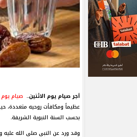
أجر صيام يوم الاثنين
..
صيام يوم ا
عظيماً ومكافأت روحيه متعددة، حي
بحسب السنة النبوية الشريفة.
وقد ورد عن النبي صلي الله عليه وس