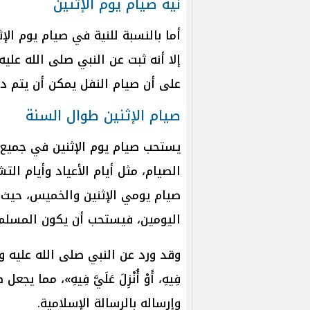
نية صيام يوم الإثنين
أما بالنسبة للنية في صيام يوم الإ
إلا أنه ثبت عن النبي صلى الله علي
على أن صيام النفل يمكن أن يتم دو
صيام الإثنين طوال السنة
يستحب صيام يوم الإثنين في جميع أ
الصيام، مثل أيام الأعياد وأيام ال
صيام يومي الإثنين والخميس، حيث 
اليومين، فيستحب أن يكون المسلم ص
وقد ورد عن النبي صلى الله عليه وسلم أنه 
فِيهِ، أَوْ أُنْزِلَ عَلَيَّ فِيهِ»، مما
وإرساله بالرسالة الإسلامية.