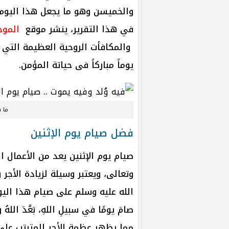
والخميسن وهو ما يجعل هذا اليوم 
في هذا التقرير، ينشر موقع
الموج
والمكافأت الروحية العظيمة التي ي
يوماً مباركاً فى حياتة المؤمن.
ما ه
فضل صيام يوم الإثنين
صيام يوم الإثنين يعد من الأعمال ا
وتعالى، ويعتبر وسيلة لزيادة الأجر
الله عليه وسلم على صيام هذا الي
صامَ يومًا في سبيلِ اللهِ، بَعَّدَ ال
مما يظهر عظمة الأجر المترتب على