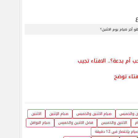
و أجر صيام يوم الاثنين؟
م بدعة؟.. الافتاء تجيب
فتاء توضح
ين والخميس
صيام الاثنين والخميس
صيام الإثنين
الاثنين
م
الاثنين والخميس
فضل الاثنين والخميس
صيام النوافل
 بإختصار فى 12 دقيقة