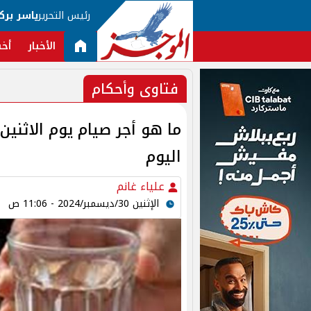
رئيس التحرير
ياسر برك
الأخبار
أخب
فتاوى وأحكام
ما هو أجر صيام يوم الاثنين
اليوم
علياء غانم
الإثنين 30/ديسمبر/2024 - 11:06 ص