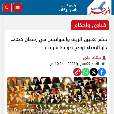
رئيس التحرير
ياسر بركات
فتاوى وأحكام
حكم تعليق الزينة والفوانيس في رمضان 2025..
دار الإفتاء توضح ضوابط شرعية
جهاد علي
الأحد 09/فبراير/2025 - 10:54 ص