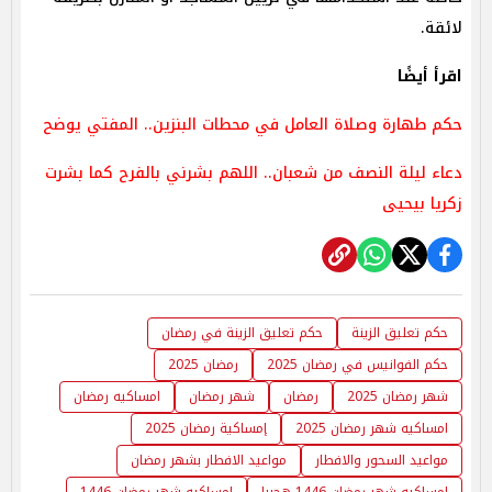
لائقة.
اقرأ أيضًا
حكم طهارة وصلاة العامل في محطات البنزين.. المفتي يوضح
دعاء ليلة النصف من شعبان.. اللهم بشرني بالفرح كما بشرت
زكريا بيحيى
حكم تعليق الزينة
حكم تعليق الزينة في رمضان
حكم الفوانيس في رمضان 2025
رمضان 2025
شهر رمضان 2025
رمضان
شهر رمضان
امساكيه رمضان
امساكيه شهر رمضان 2025
إمساكية رمضان 2025
مواعيد السحور والافطار
مواعيد الافطار بشهر رمضان
امساكيه شهر رمضان 1446 هجريا
امساكيه شهر رمضان 1446