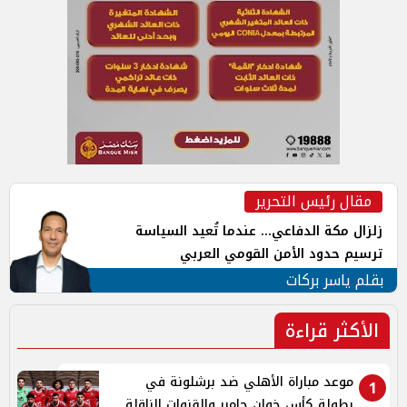
مقال رئيس التحرير
زلزال مكة الدفاعي... عندما تُعيد السياسة
ترسيم حدود الأمن القومي العربي
بقلم ياسر بركات
الأكثر قراءة
موعد مباراة الأهلي ضد برشلونة في
1
بطولة كأس خوان جامبر والقنوات الناقلة