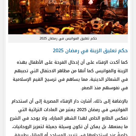
حكم تعليق الفوانيس في رمضان 2025
حكم تعليق الزينة في رمضان 2025
كما أكدت الإفتاء على أن إدخال الفرحة على الأطفال بهذه
الزينة والفوانيس كما أنها من مظاهر الاحتفال التي تحببهم
في الشعائر الدينية، مما يساهم في ترسيخ القيم الإسلامية
في نفوسهم منذ الصغر.
بالإضافة إلى ذلك، أشارت دار الإفتاء المصرية إلى أن استخدام
الفوانيس في رمضان 2025 يعتبر من العادات التراثية التي
تعكس الطابع الخاص لهذا الشهر المبارك، ولا يوجد في الشرع
ما يمنعها، بل يمكن أن تكون وسيلة جميلة لتعزيز الروحانيات،
خاصةً عند استخدامها في تزيين المساجد أو المنازل بطريقة