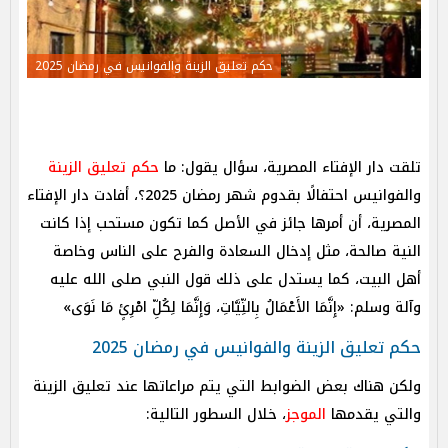
حكم تعليق الزينة والفوانيس في رمضان 2025
تلقت دار الإفتاء المصرية، سؤال يقول: ما
حكم تعليق الزينة
والفوانيس احتفالًا بقدوم شهر رمضان 2025؟، أفادت دار الإفتاء
المصرية، أن أمرها جائز في الأصل كما تكون مستحب إذا كانت
النية صالحة، مثل إدخال السعادة والفرح على الناس وخاصة
أهل البيت، كما يستدل على ذلك قول النبي صلى الله عليه
وآلة وسلم: «إِنَّمَا الأَعْمَالُ بِالنِّيَّاتِ، وَإِنَّمَا لِكُلِّ امْرِئٍ مَا نَوَى»
حكم تعليق الزينة والفوانيس في رمضان 2025
ولكن هناك بعض الضوابط التي يتم مراعاتها عند تعليق الزينة
والتي يقدمها
الموجز
، خلال السطور التالية: