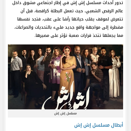
تدور أحداث مسلسل إش إش في إطار اجتماعي مشوق داخل
عالم الرقص الشعبي، حيث تعمل البطلة كراقصة، قبل أن
تتعرض لموقف يقلب حياتها رأسًا على عقب، فتجد نفسها
مضطرة إلى مواجهة واقع جديد مليء بالتحديات والصراعات،
مما يجعلها تتخذ قرارات صعبة تؤثر على مصيرها.
مسلسل إش إش
أبطال مسلسل إش إش