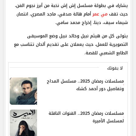
يشارك في بطولة مسلسل إش إش نخبة من أبرز نجوم الفن،
حيث تقف
مي عمر
أمام هالة صدقي، ماجد المصري، انتصار،
شيماء سيف، دينا، إخراج محمد سامي.
يتولى كل من هيثم نبيل وخالد نبيل وضع الموسيقى
التصويرية للعمل، حيث يعملان على تقديم ألحان تتناسب مع
الطابع الشعبي للقصة.
لا يفوتك
مسلسلات رمضان 2025.. مسلسل المداح
وتفاصيل دور أحمد كشك
مسلسلات رمضان 2025.. القنوات الناقلة
لمسلسل الأميرة