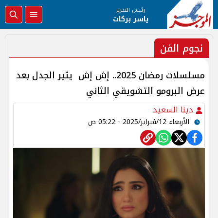
رئيس التحرير
ياسر بركات
نجوم الفن
مسلسلات رمضان 2025.. إش إش يثير الجدل بعد
عرض البرومو التشويقي الثاني
دينا السعيد
الأربعاء 12/فبراير/2025 - 05:22 ص