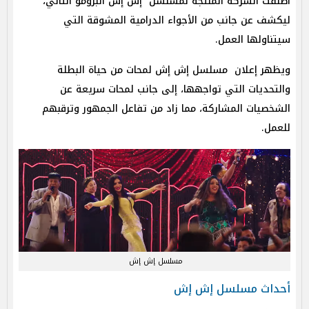
أطلقت الشركة المنتجة لمسلسل إش إش البرومو الثاني،
ليكشف عن جانب من الأجواء الدرامية المشوقة التي
سيتناولها العمل.
ويظهر إعلان مسلسل إش إش لمحات من حياة البطلة
والتحديات التي تواجهها، إلى جانب لمحات سريعة عن
الشخصيات المشاركة، مما زاد من تفاعل الجمهور وترقبهم
للعمل.
مسلسل إش إش
أحداث مسلسل إش إش