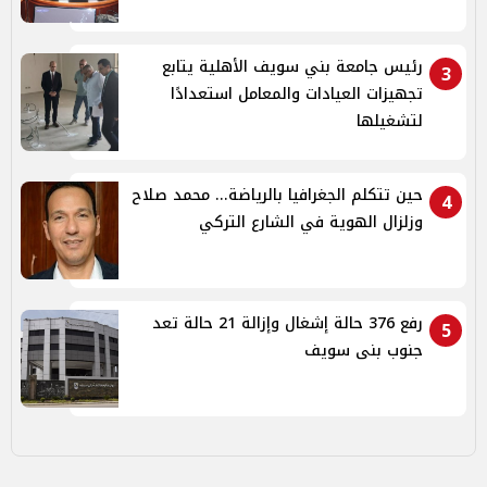
رئيس جامعة بني سويف الأهلية يتابع
3
تجهيزات العيادات والمعامل استعدادًا
لتشغيلها
حين تتكلم الجغرافيا بالرياضة... محمد صلاح
4
وزلزال الهوية في الشارع التركي
رفع 376 حالة إشغال وإزالة 21 حالة تعد
5
جنوب بنى سويف