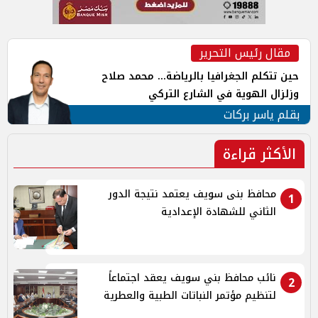
مقال رئيس التحرير
حين تتكلم الجغرافيا بالرياضة... محمد صلاح
وزلزال الهوية في الشارع التركي
بقلم ياسر بركات
الأكثر قراءة
محافظ بنى سويف يعتمد نتيجة الدور
1
الثاني للشهادة الإعدادية
نائب محافظ بني سويف يعقد اجتماعاً
2
لتنظيم مؤتمر النباتات الطبية والعطرية