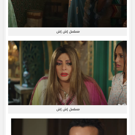
مسلسل إش إش
مسلسل إش إش