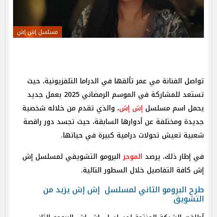
مسلسل إش إش
تواصل الفنانة مي عمر تألقها في الدراما التلفزيونية، حيث
تستعد للمشاركة في الموسم الرمضاني 2025 بعمل جديد
يحمل اسم مسلسل
إش إش
، والذي تقدم من خلاله شخصية
جديدة ومختلفة عن أدوارها السابقة، حيث تجسد دور راقصة
شعبية تعيش تحولات درامية كبيرة في حياتها.
في إطار ذلك، يرصد
الموجز
البرومو التشويقي لمسلسل إش
إش كافة التفاصيل خلال السطور التالية.
طرح البرومو الثاني لمسلسل إش إش يزيد من
التشويق