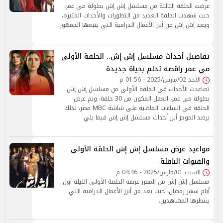
عرضت الحلقة الثالثة من مسلسل إش إش بطولة مي عمر،
حيث شهدت الحلقة العديد من التطورات والأحداث المثيرة،
ويعد إش إش من أبرز الأعمال الدرامية التي يتبعها الجمهور.
تفاصيل أحداث مسلسل إش إش.. الحلقة الأولى
مي عمر راقصة تحلم بحياة جديدة
الأحد 02/مارس/2025 - 01:56 م
تصاعدت الأحداث في الحلقة الأولى من مسلسل إش إش
بطولة مي عمر، العمل المكون من 30 حلقة، وتم عرض
الحلقة في الساعات الماضية على شاشة MBC مصر، لذلك
يرصد الموجز أبرز أحداث مسلسل إش إش فيما يلي
مواعيد عرض مسلسل إش إش الحلقة الأولى
والقنوات الناقلة
السبت 01/مارس/2025 - 04:46 م
مسلسل إش إش من المقرر عرضه الحلقة الأولى الليلة أول
أيام شهر رمضان، حيث يعد من أبرز الأعمال الدرامية التي
ينتظرها المشاهدين.