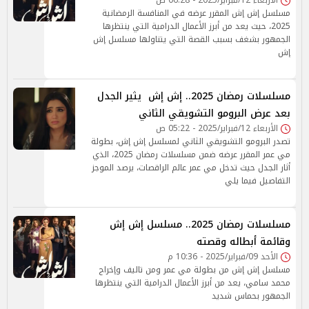
الأربعاء 12/فبراير/2025 - 06:28 ص
مسلسل إش إش المقرر عرضه في المنافسة الرمضانية
2025، حيث يعد من أبرز الأعمال الدرامية التي ينتظرها
الجمهور بشغف بسبب القصة التي يتناولها مسلسل إش
إش
مسلسلات رمضان 2025.. إش إش يثير الجدل
بعد عرض البرومو التشويقي الثاني
الأربعاء 12/فبراير/2025 - 05:22 ص
تصدر البرومو التشويقي الثاني لمسلسل إش إش، بطولة
مي عمر المقرر عرضه ضمن مسلسلات رمضان 2025، الذي
أثار الجدل حيث تدخل مي عمر عالم الراقصات، يرصد الموجز
التفاصيل فيما يلي
مسلسلات رمضان 2025.. مسلسل إش إش
وقائمة أبطاله وقصته
الأحد 09/فبراير/2025 - 10:36 م
مسلسل إش إش من بطولة مي عمر ومن تاليف وإخراج
محمد سامي، يعد من أبرز الأعمال الدرامية التي ينتظرها
الجمهور بحماس شديد