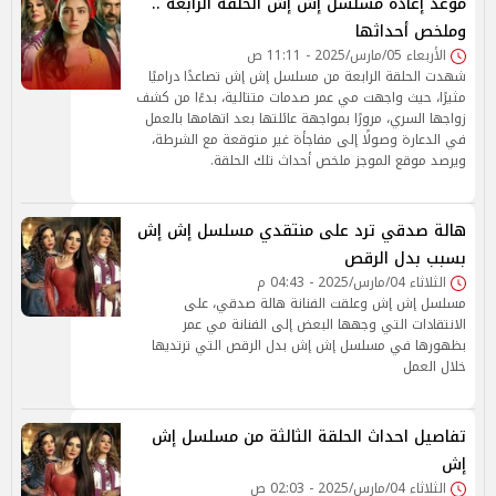
موعد إعادة مسلسل إش إش الحلقة الرابعة ..
وملخص أحداثها
الأربعاء 05/مارس/2025 - 11:11 ص
شهدت الحلقة الرابعة من مسلسل إش إش تصاعدًا دراميًا
مثيرًا، حيث واجهت مي عمر صدمات متتالية، بدءًا من كشف
زواجها السري، مرورًا بمواجهة عائلتها بعد اتهامها بالعمل
في الدعارة وصولًا إلى مفاجأة غير متوقعة مع الشرطة،
ويرصد موقع الموجز ملخص أحداث تلك الحلقة.
هالة صدقي ترد على منتقدي مسلسل إش إش
بسبب بدل الرقص
الثلاثاء 04/مارس/2025 - 04:43 م
مسلسل إش إش وعلقت الفنانة هالة صدقي، على
الانتقادات التي وجهها البعض إلى الفنانة مي عمر
بظهورها في مسلسل إش إش بدل الرقص التي ترتديها
خلال العمل
تفاصيل احداث الحلقة الثالثة من مسلسل إش
إش
الثلاثاء 04/مارس/2025 - 02:03 ص