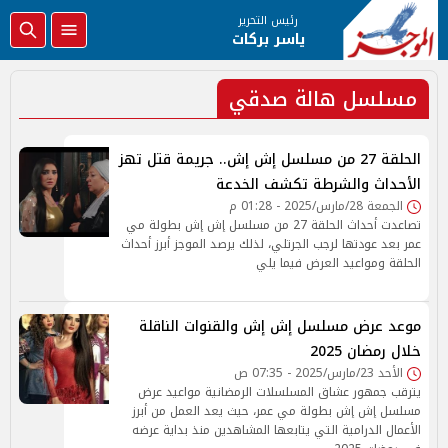
رئيس التحرير
ياسر بركات
مسلسل هالة صدقي
الحلقة 27 من مسلسل إش إش.. جريمة قتل تهز
الأحداث والشرطة تكشف الخدعة
الجمعة 28/مارس/2025 - 01:28 م
تصاعدت أحداث الحلقة 27 من مسلسل إش إش بطولة مي
عمر بعد عودتها لرجب الجرتلي، لذلك يرصد الموجز أبرز أحداث
الحلقة ومواعيد العرض فيما يلي
موعد عرض مسلسل إش إش والقنوات الناقلة
خلال رمضان 2025
الأحد 23/مارس/2025 - 07:35 ص
يترقب جمهور عشاق المسلسلات الرمضانية مواعيد عرض
مسلسل إش إش بطولة مي عمر، حيث يعد العمل من أبرز
الأعمال الدرامية التي يتابعها المشاهدين منذ بداية عرضه