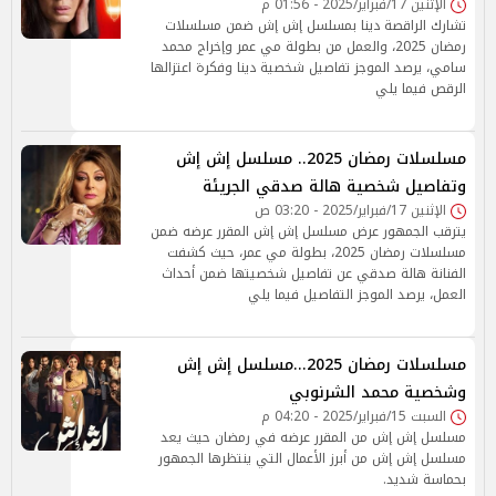
الإثنين 17/فبراير/2025 - 01:56 م
تشارك الراقصة دينا بمسلسل إش إش ضمن مسلسلات
رمضان 2025، والعمل من بطولة مي عمر وإخراج محمد
سامي، يرصد الموجز تفاصيل شخصية دينا وفكرة اعتزالها
الرقص فيما يلي
مسلسلات رمضان 2025.. مسلسل إش إش
وتفاصيل شخصية هالة صدقي الجريئة
الإثنين 17/فبراير/2025 - 03:20 ص
يترقب الجمهور عرض مسلسل إش إش المقرر عرضه ضمن
مسلسلات رمضان 2025، بطولة مي عمر، حيث كشفت
الفنانة هالة صدقي عن تفاصيل شخصيتها ضمن أحداث
العمل، يرصد الموجز التفاصيل فيما يلي
مسلسلات رمضان 2025...مسلسل إش إش
وشخصية محمد الشرنوبي
السبت 15/فبراير/2025 - 04:20 م
مسلسل إش إش من المقرر عرضه في رمضان حيث يعد
مسلسل إش إش من أبرز الأعمال التي ينتظرها الجمهور
بحماسة شديد.