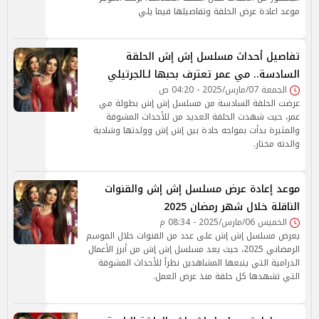
موعد اعادة عرض الحلقة وتفاصيلها فيما يلي
تفاصيل أحداث مسلسل إش إش الحلقة
السادسة.. مي عمر تعترف بحبها لـالجرتيلي
الجمعة 07/مارس/2025 - 04:20 ص
عرضت الحلقة السادسة من مسلسل إش إش بطولة مي
عمر، حيث شهدت الحلقة العديد من للأحداث المشوقة
والمثيرة بدأت بمواجه حادة بين إش إش وولدتها وشادية
والدته مختار.
موعد إعادة عرض مسلسل إش إش والقنوات
الناقلة خلال شهر رمضان 2025
الخميس 06/مارس/2025 - 08:34 م
يعرض مسلسل إش إش على عدد من القنوات خلال الموسم
الرمضاني 2025، حيث يعد مسلسل إش إش من أبرز الأعمال
الدرامية التي يتبعها المشاهدين نظراً للأحداث المشوقة
التي تشهدها كل حلقة منذ عرض العمل.