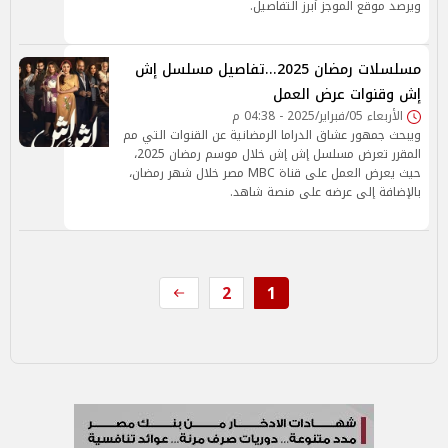
ويرصد موقع الموجز أبرز التفاصيل.
مسلسلات رمضان 2025...تفاصيل مسلسل إش
إش وقنوات عرض العمل
الأربعاء 05/فبراير/2025 - 04:38 م
ويبحث جمهور عشاق الدراما الرمضانية عن القنوات التي مم
المقرر تعرض مسلسل إش إش خلال موسم رمضان 2025،
حيث يعرض العمل على قناة MBC مصر خلال شهر رمضان،
بالإضافة إلى عرضه على منصة شاهد.
2
1