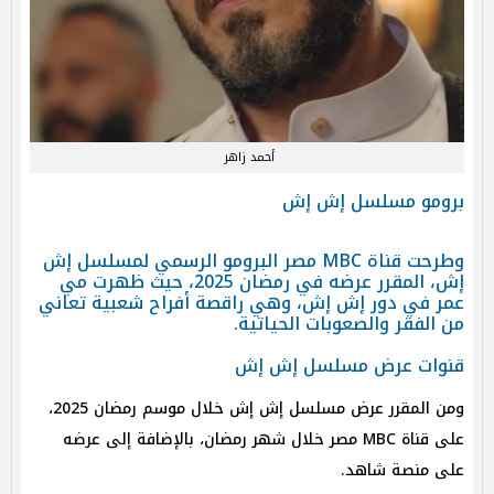
أحمد زاهر
برومو مسلسل إش إش
​​وطرحت قناة MBC مصر البرومو الرسمي لمسلسل إش
إش، المقرر عرضه في رمضان 2025، حيث ظهرت مي
عمر في دور إش إش، وهي راقصة أفراح شعبية تعاني
من الفقر والصعوبات الحياتية.
قنوات عرض مسلسل إش إش
ومن المقرر عرض مسلسل إش إش خلال موسم رمضان 2025،
على قناة MBC مصر خلال شهر رمضان، بالإضافة إلى عرضه
على منصة شاهد.