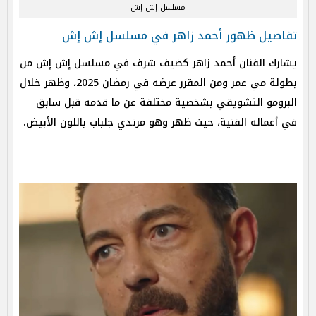
مسلسل إش إش
تفاصيل ظهور أحمد زاهر في مسلسل إش إش
يشارك الفنان أحمد زاهر كضيف شرف في مسلسل إش إش من
بطولة مي عمر ومن المقرر عرضه في رمضان 2025، وظهر خلال
البرومو التشويقي بشخصية مختلفة عن ما قدمه قبل سابق
في أعماله الفنية، حيث ظهر وهو مرتدي جلباب باللون الأبيض.