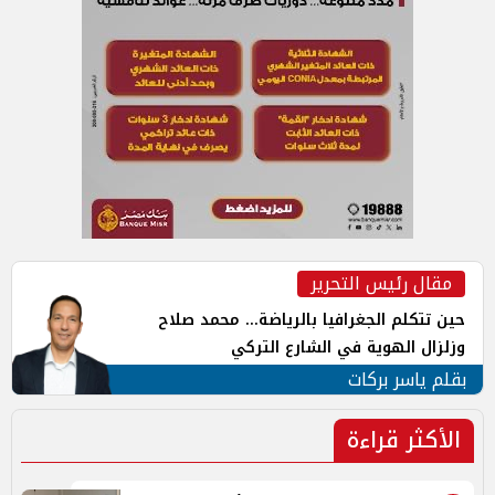
مقال رئيس التحرير
حين تتكلم الجغرافيا بالرياضة... محمد صلاح
وزلزال الهوية في الشارع التركي
بقلم ياسر بركات
الأكثر قراءة