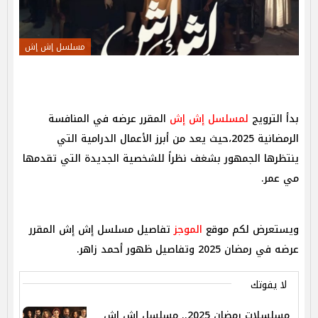
مسلسل إش إش
بدأ الترويج
لمسلسل إش إش
المقرر عرضه في المنافسة
الرمضانية 2025،حيث يعد من أبرز الأعمال الدرامية التي
ينتظرها الجمهور بشغف نظراً للشخصية الجديدة التي تقدمها
مي عمر.
ويستعرض لكم موقع
الموجز
تفاصيل مسلسل إش إش المقرر
عرضه في رمضان 2025 وتفاصيل ظهور أحمد زاهر.
لا يفوتك
مسلسلات رمضان 2025.. مسلسل إش إش