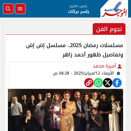
رئيس التحرير
ياسر بركات
نجوم الفن
مسلسلات رمضان 2025.. مسلسل إش إش
وتفاصيل ظهور أحمد زاهر
أميرة محمد
الأربعاء 12/فبراير/2025 - 06:28 ص