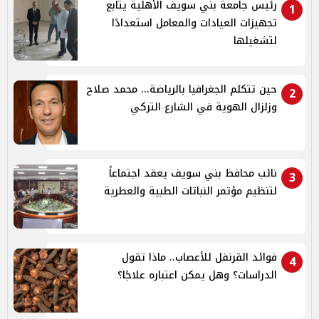
رئيس جامعة بني سويف الأهلية يتابع
1
تجهيزات العيادات والمعامل استعدادًا
لتشغيلها
حين تتكلم الجغرافيا بالرياضة... محمد صلاح
2
وزلزال الهوية في الشارع التركي
نائب محافظ بني سويف يعقد اجتماعاً
3
لتنظيم مؤتمر النباتات الطبية والعطرية
فوائد القرنفل للأعصاب.. ماذا تقول
4
الدراسات؟ وهل يمكن اعتباره علاجًا؟