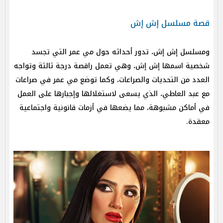
قصة مسلسل إش إش
و​​مسلسل إش إش، تدور أحداثه حول مي عمر التي تجسد
شخصية اسمها إش إش، وهي تعمل راقصة درجة ثالثة وتواجه
العدد من التحديات والصراعات، وكما توضع مي عمر في صراعات
مع عبد العاطي، الذي يسعى لاستغلالها وإجبارها على العمل
في أماكن مشبوهة، مما يضعها في أزمات قانونية واجتماعية
معقدة.