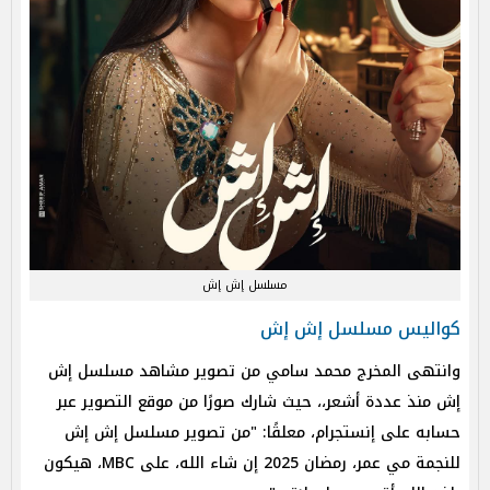
مسلسل إش إش
​​كواليس مسلسل إش إش
وانتهى المخرج محمد سامي من تصوير مشاهد مسلسل إش
إش منذ عددة أشعر،، حيث شارك صورًا من موقع التصوير عبر
حسابه على إنستجرام، معلقًا: "من تصوير مسلسل إش إش
للنجمة مي عمر، رمضان 2025 إن شاء الله، على MBC، هيكون