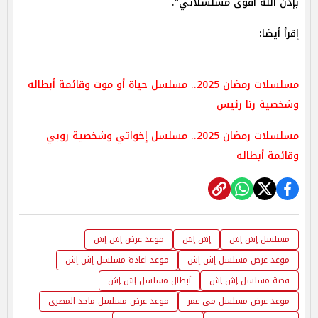
بإذن الله أقوى مسلسلاتي". ​​
إقرأ أيضا:
مسلسلات رمضان 2025.. مسلسل حياة أو موت وقائمة أبطاله
وشخصية رنا رئيس
مسلسلات رمضان 2025.. مسلسل إخواتي وشخصية روبي
وقائمة أبطاله
مسلسل إش إش
إش إش
موعد عرض إش إش
موعد عرض مسلسل إش إش
موعد اعادة مسلسل إش إش
قصة مسلسل إش إش
أبطال مسلسل إش إش
موعد عرض مسلسل مي عمر
موعد عرض مسلسل ماجد المصري