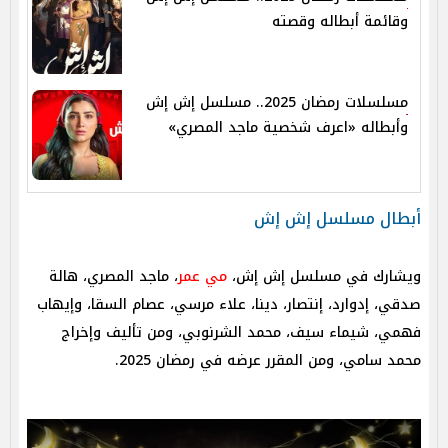
وقائمة أبطاله وقصته
مسلسلات رمضان 2025.. مسلسل إش إش
وأبطاله «اعرف شخصية ماجد المصري»
أبطال مسلسل إش إش
ويشارك في مسلسل إش إش،
مي عمر
، ماجد المصري، هالة
صدقي، إدوارد، إنتصار، دينا، علاء مرسي، عصام السقا، وإيهاب
فهمي، شيماء سيف، محمد الشرنوبي، ومن تأليف وإخراج
محمد سامي، ومن المقرر عرضه في رمضان 2025.